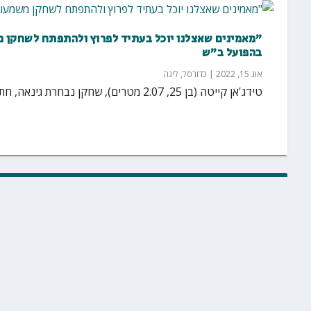
"מאמינים שאצלנו יוכל בעתיד לפרוץ ולהתפתח לשחקן מ
בהפועל ב"ש
אוג 15, 2022
|
כדורסל
,
ליגה
טידג'אן קייטה (בן 25, 2.07 מטרים), שחקן נבחרת גינאה, חתם לשנתיים בהפועל באר שבע. קייטה ישמש העונה...