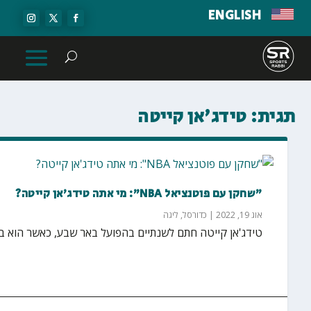
ENGLISH
תגית:
טידג'אן קייטה
"שחקן עם פוטנציאל NBA": מי אתה טידג'אן קייטה?
אוג 19, 2022
|
כדורסל
,
ליגה
טידג'אן קייטה חתם לשנתיים בהפועל באר שבע, כאשר הוא בעצ