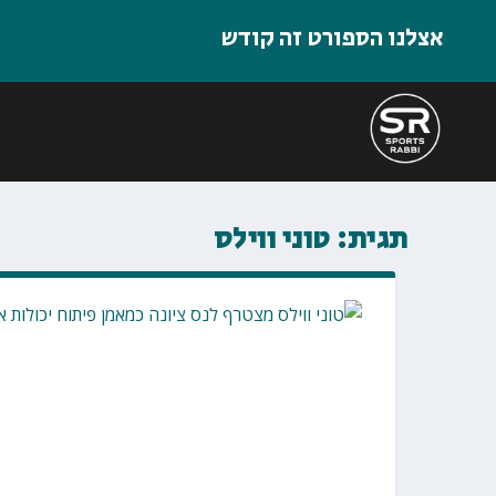
אצלנו הספורט זה קודש
תגית:
טוני ווילס