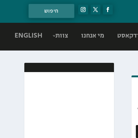
דקאסט
מי אנחנו
צוות
ENGLISH