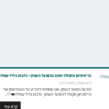
כריסטיאן מקוולו חתם בהפועל העמק- גלבוע גליל עפולה
יול 6, 2026
|
כדורסל
,
ליגה
הודעת הפועל העמק: אנו שמחים להודיע על הצטרפותו של
כריסטיאן מקוולו להפועל העמק- גלבוע גליל עפולה❤️🤍...
קרא עוד