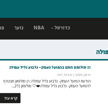
כדורסל
NBA
נוער
פו
פולה
רן סולומון חתם בהפועל העמק- גלבוע גליל עפולה
יול 26, 2026
|
כדורסל
,
ליגה
הודעת הפועל העמק- גלבוע גליל עפולה: רן סולומון מצטרף
להפועל העמק- גלבוע גליל עפולה❤️🤍 סולומון (21,...
קרא עוד