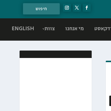
דקאסט
מי אנחנו
צוות
ENGLISH