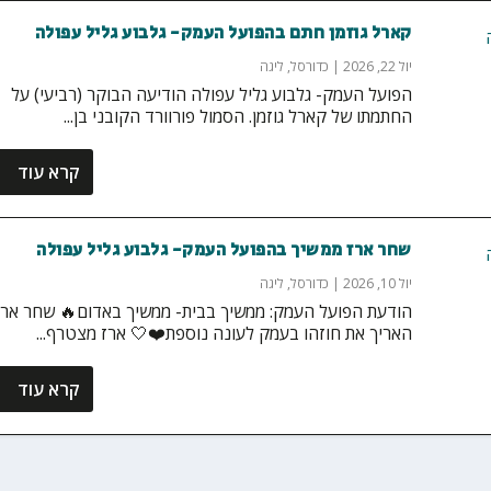
קארל גוזמן חתם בהפועל העמק- גלבוע גליל עפולה
יול 22, 2026
|
כדורסל
,
ליגה
הפועל העמק- גלבוע גליל עפולה הודיעה הבוקר (רביעי) על
החתמתו של קארל גוזמן. הסמול פורוורד הקובני בן...
קרא עוד
שחר ארז ממשיך בהפועל העמק- גלבוע גליל עפולה
יול 10, 2026
|
כדורסל
,
ליגה
הודעת הפועל העמק: ממשיך בבית- ממשיך באדום🔥 שחר ארז
האריך את חוזהו בעמק לעונה נוספת❤️🤍 ארז מצטרף...
קרא עוד