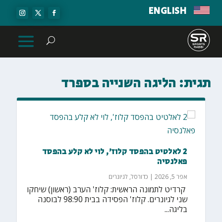
ENGLISH
תגית:
הליגה השנייה בספרד
2 לאלטיט בהפסד קלוז', לוי לא קלע בהפסד
פאלנסיה
אפר 5, 2026
|
כדורסל
,
לגיונרים
‏ קרדיט לתמונה הראשית: קלוז' הערב (ראשון) שיחקו
שני לגיונרים. קלוז' הפסידה בבית 98:90 לבוסנה
בליגה...