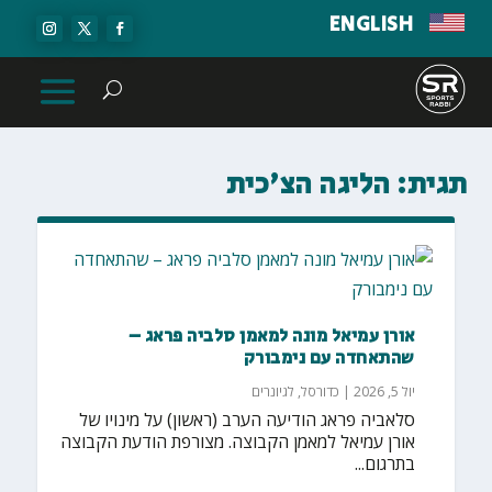
ENGLISH
תגית:
הליגה הצ'כית
אורן עמיאל מונה למאמן סלביה פראג –
שהתאחדה עם נימבורק
יול 5, 2026
|
כדורסל
,
לגיונרים
סלאביה פראג הודיעה הערב (ראשון) על מינויו של
אורן עמיאל למאמן הקבוצה. מצורפת הודעת הקבוצה
בתרגום...