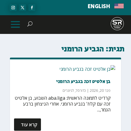
ENGLISH
תגית:
הגביע הרומני
בן אלטיט זכה בגביע הרומני
פבר 20, 2026
|
כדורסל
,
לגיונרים
קרדיט לתמונה הראשית: aba.liga השבוע, בן אלטיט
זכה עם קלוז' בגביע הרומני. אחרי הניצחון ברבע
הגמר,...
קרא עוד