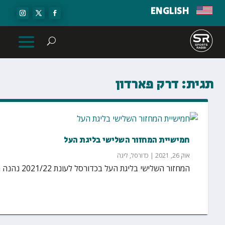
ENGLISH
תגית:
דרק פארדון
חמישיית המחזור השלישי בליגת העל
אוק 26, 2021
|
כדורסל
,
ליגה
המחזור השלישי בליגת העל בכדורסל לעונת 2021/22 נהנה מכמה משחקים צמודים ומרתקים, כשלא מעט שחקנים...