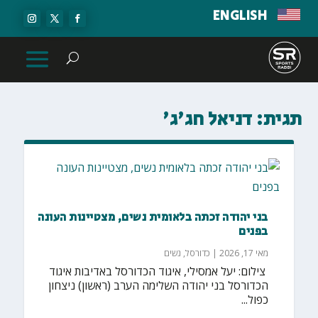
ENGLISH
תגית:
דניאל חג'ג'
בני יהודה זכתה בלאומית נשים, מצטיינות העונה
בפנים
מאי 17, 2026
|
כדורסל
,
נשים
‏ צילום: יעל אמסילי, איגוד הכדורסל באדיבות איגוד
הכדורסל בני יהודה השלימה הערב (ראשון) ניצחון
כפול...