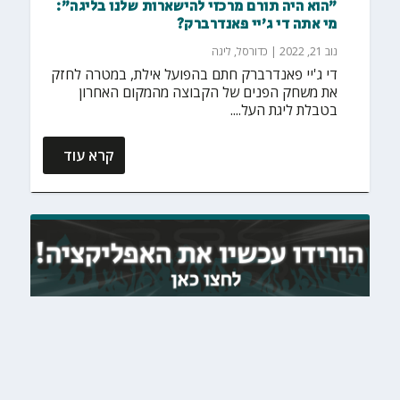
"הוא היה תורם מרכזי להישארות שלנו בליגה":
מי אתה די ג'יי פאנדרברק?
נוב 21, 2022
|
כדורסל
,
ליגה
די ג'יי פאנדרברק חתם בהפועל אילת, במטרה לחזק
את משחק הפנים של הקבוצה מהמקום האחרון
בטבלת ליגת העל....
קרא עוד