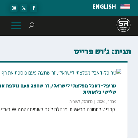
ENGLISH
תגית:
ג׳וש פרייס
שלישי בלאומית
פבר 4, 2026
|
כדורסל
,
לאומית
‏ קרדיט לתמונה הראשית: מנהלת ליגה לאומית ‏Winner באדיבות מנהלת ליגה לאומית Winner מספר משחקים...