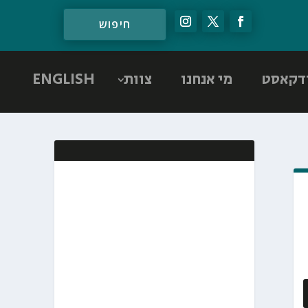
דקאסט
מי אנחנו
צוות
ENGLISH