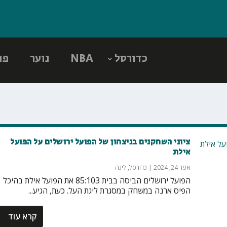
כדורסל
NBA
נוער
פו
ציוני השחקנים בניצחון של הפועל ירושלים על הפועל
אילת
אפר 24, 2024
|
כדורסל
,
ליגה
הפועל ירושלים הביסה בבית 85:103 את הפועל אילת בהיכל
הפיס ארנה במשחק במסגרת ליגת העל. כעת, הגיע...
קרא עוד