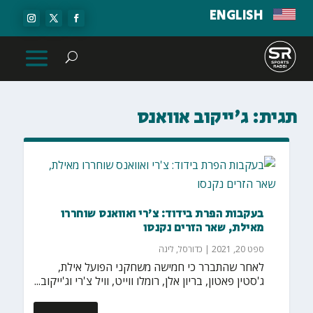
ENGLISH
תגית:
ג'ייקוב אוואנס
בעקבות הפרת בידוד: צ'רי ואוואנס שוחררו
מאילת, שאר הזרים נקנסו
ספט 20, 2021
|
כדורסל
,
ליגה
לאחר שהתברר כי חמישה משחקני הפועל אילת,
ג'סטין פאטון, בריון אלן, רומלו ווייט, וויל צ'רי וג'ייקוב...