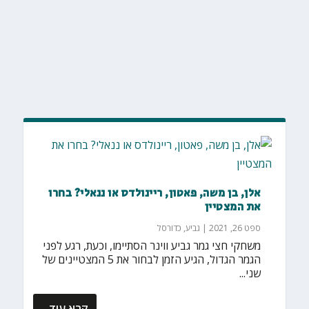
אלן, בן משה, פאטון, ריינולדס או ננאלי? בחרו
את המצטיין
ספט 26, 2021
|
גביע
,
כדורסל
משחקי חצי גמר גביע ווינר הסתיימו, וכעת, רגע לפני
הגמר הגדול, הגיע הזמן לבחור את 5 המצטיינים של
שני...
קרא עוד