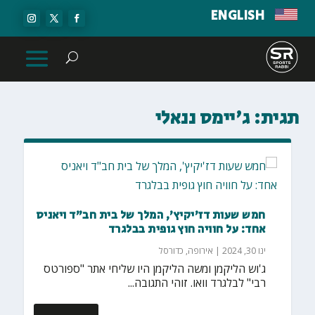
ENGLISH
תגית:
ג'יימס ננאלי
חמש שעות דז'יקיץ', המלך של בית חב"ד ויאניס
אחד: על חוויה חוץ גופית בבלגרד
ינו 30, 2024
|
אירופה
,
כדורסל
ג'וש הליקמן ומשה הליקמן היו שליחי אתר "ספורטס
רבי" לבלגרד וואו. זוהי התגובה...