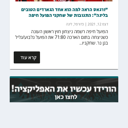
"ורגאס הראה למה הוא אחד הגארדים הטובים
בליגה": התגובות של שחקני הפועל חיפה
דצמ 12, 2021
|
כדורסל
,
ליגה
הפועל חיפה רשמה ניצחון חוץ ראשון העונה
כשניצחה בתום הארכה 71:80 את הפועל גלבוע/גליל
בגן נר. שחקניו...
קרא עוד