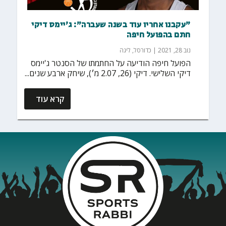
"עקבנו אחריו עוד בשנה שעברה": ג'יימס דיקי
חתם בהפועל חיפה
נוב 28, 2021
|
כדורסל
,
ליגה
הפועל חיפה הודיעה על החתמתו של הסנטר ג'יימס
דיקי השלישי. דיקי (26, 2.07 מ׳), שיחק ארבע שנים...
קרא עוד