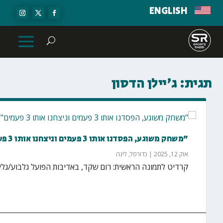
ENGLISH
תגית:
ג'יילן הדסון
"משחק משוגע, הפסדנו אותו 3 פעמים וניצחנו אותו 3 פעמים": חוזרים לדרבי הצפוני האייקוני
אוק 12, 2025
|
כדורסל
,
ליגה
קרדיט לתמונה הראשית: רום שקד, באדיבות הפועל גלבוע/גליל עונת 2025/26 בליגת העל נפתחת היום