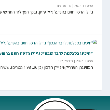
ספט 11, 2022
|
כדורסל
,
ליגה
ג'יילן הדסון חתם בהפועל גליל עליון, ובכך הפך לזר החמישי של הקבוצה לקראת 
"חיכינו בסבלנות לדבר הנכון": ג'יילן הדסון חתם בהפועל
ספט 3, 2022
|
כדורסל
,
ליגה
הסווינגמן האמריקאי ג'יילן הדסון (בן 26, 1.98 מטרים), ששיחק בעונה שעברה בלאריסה היוונית, חתם הערב...