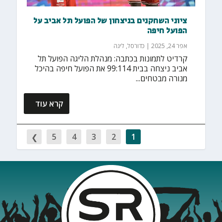
ציוני השחקנים בניצחון של הפועל תל אביב על
הפועל חיפה
אפר 24, 2025
|
כדורסל
,
ליגה
קרדיט לתמונות בכתבה: מנהלת הליגה הפועל תל
אביב ניצחה בבית 99:114 את הפועל חיפה בהיכל
מנורה מבטחים...
קרא עוד
5
4
3
2
1