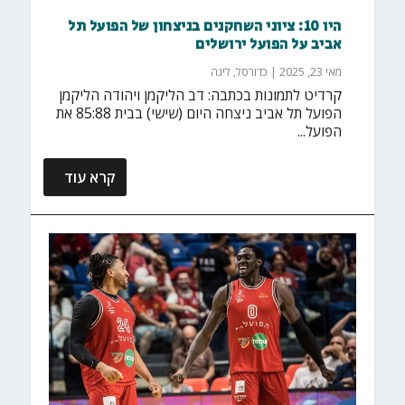
היו 10: ציוני השחקנים בניצחון של הפועל תל
אביב על הפועל ירושלים
מאי 23, 2025
|
כדורסל
,
ליגה
קרדיט לתמונות בכתבה: דב הליקמן ויהודה הליקמן
הפועל תל אביב ניצחה היום (שישי) בבית 85:88 את
הפועל...
קרא עוד