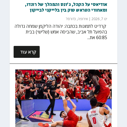
אודיאסי על הקהל, ג׳ונס והמהלך של רונדו,
ומאחורי הטראש טוק בין בלייקני לבייקון
ינו 7, 2026
|
אירופה
,
כדורסל
‏ קרדיט לתמונות בכתבה: יהודה הליקמן שמחה גדולה
בהפועל תל אביב, שהביסה אמש (שלישי) בבית
60:85 את...
קרא עוד