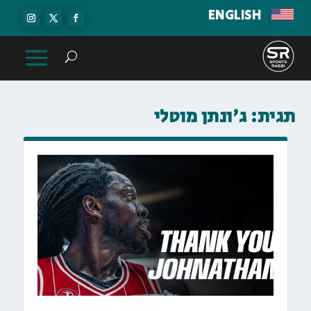
ENGLISH
תגית:
ג'ונתן מוטלי