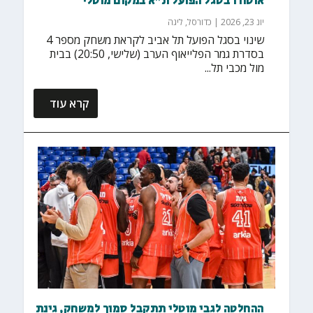
אוטורו בסגל הפועל ת"א במקום מוטלי
יונ 23, 2026
|
כדורסל
,
ליגה
שינוי בסגל הפועל תל אביב לקראת משחק מספר 4
בסדרת גמר הפלייאוף הערב (שלישי, 20:50) בבית
מול מכבי תל...
קרא עוד
ההחלטה לגבי מוטלי תתקבל סמוך למשחק, גינת