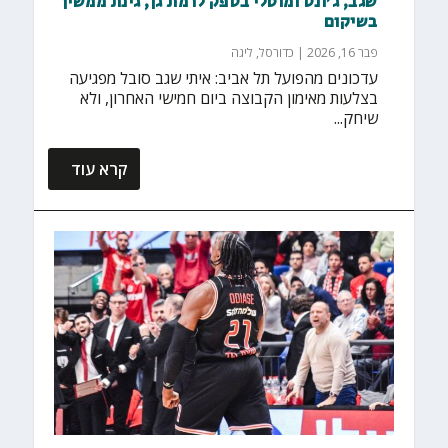
שגב, ג'ונס ומוטלי בספק לרמת גן, גינת ממשיך
בשיקום
פבר 16, 2026
|
כדורסל
,
ליגה
עדכונים מהפועל תל אביב: איתי שגב סובל מפגיעה
בצלעות מאימון הקבוצה ביום חמישי האחרון, ולא
שיחק...
קרא עוד