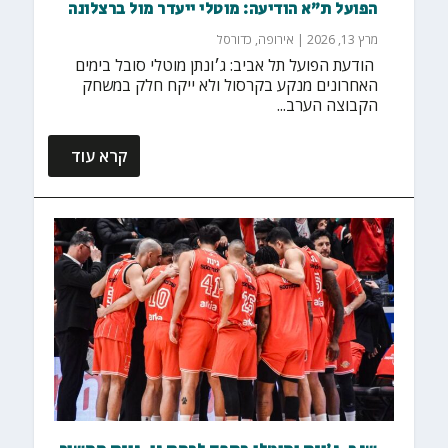
הפועל ת"א הודיעה: מוטלי ייעדר מול ברצלונה
מרץ 13, 2026
|
אירופה
,
כדורסל
‏ הודעת הפועל תל אביב: ג׳ונתן מוטלי סובל בימים
האחרונים מנקע בקרסול ולא ייקח חלק במשחק
הקבוצה הערב...
קרא עוד