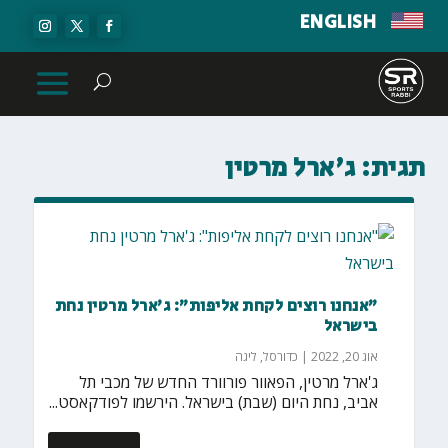
ENGLISH
תגית:
ג'ארל מרטין
"אנחנו רוצים לקחת אליפות": ג'ארל מרטין נחת
בישראל
אוג 20, 2022
|
כדורסל
,
ליגה
ג'ארל מרטין, הפאוור פורוורד החדש של מכבי תל
אביב, נחת היום (שבת) בישראל. הירשמו לפודקאסט...