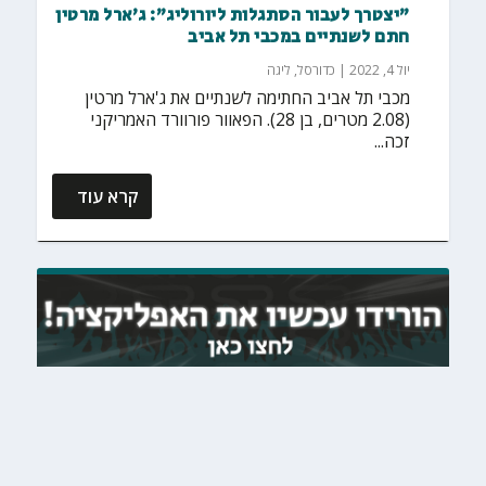
"יצטרך לעבור הסתגלות ליורוליג": ג'ארל מרטין
חתם לשנתיים במכבי תל אביב
יול 4, 2022
|
כדורסל
,
ליגה
מכבי תל אביב החתימה לשנתיים את ג'ארל מרטין
(2.08 מטרים, בן 28). הפאוור פורוורד האמריקני
זכה...
קרא עוד