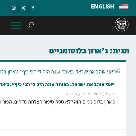
ENGLISH
תגית:
ג'ארון בלוסומגיים
"אני אוהב את ישראל. באותה עונה היה לי הכי כיף": ג'ארו
אוק 26, 2023
|
אירופה
,
כדורסל
ג'ארון בלוסומגיים הוא ללא ספק סיפור הצלחה מדהים. הפורוורד בן ה-30 (2.00 מטרים) של מונאק