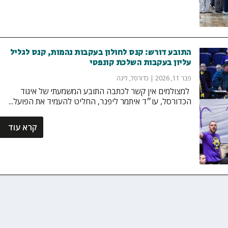
התובע דורש: קנס לחולון בעקבות נהמות, קנס לגליל
עליון בעקבות השלכת קונפטי
פבר 11, 2026
|
כדורסל
,
ליגה
‏ למצולמים אין קשר לכתבה התובע המשמעתי של איגוד
הכדורסל, עו״ד איתמר ליפנר, החליט להעמיד את הפועל...
קרא עוד