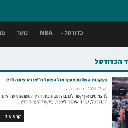
כדורסל
NBA
נוער
פו
ד הכדורסל
בעקבות השלכת צעיף מול הפועל ת״א: נס ציונה לדין
מאי 27, 2026
|
כדורסל
,
ליגה
למצולמים אין קשר לכתבה תובע בית הדין המשמעתי של איגוד
הכדורסל, עו״ד איתמר ליפנר, ביקש להעמיד לדין...
קרא עוד