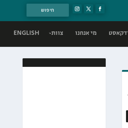
דקאסט
מי אנחנו
צוות
ENGLISH