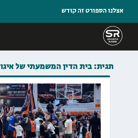
אצלנו הספורט זה קודש
תגית:
בית הדין המשמעתי של איגו