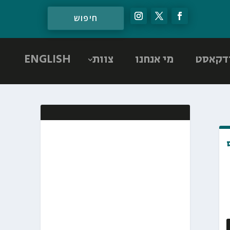
דקאסט
מי אנחנו
צוות
ENGLISH