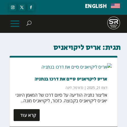
ENGLISH
תגית:
אריס ליקויאניס
אריס ליקויאניס סיים את דרכו בנתניה
דצמ 21, 2025
|
כדורסל
,
ליגה
אליצור נתניה הודיעה על סיום דרכו של המאמן היווני
יאניס ליקויאניס בקבוצה. כזכור, ליקויאניס מונה...
קרא עוד