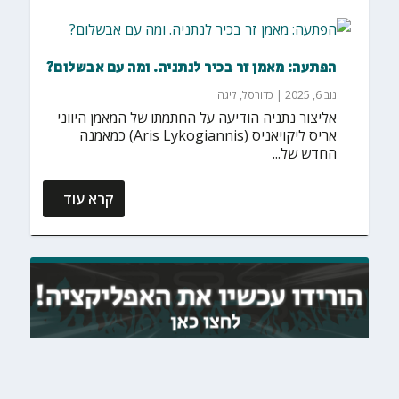
הפתעה: מאמן זר בכיר לנתניה. ומה עם אבשלום?
נוב 6, 2025
|
כדורסל
,
ליגה
אליצור נתניה הודיעה על החתמתו של המאמן היווני
אריס ליקויאניס (Aris Lykogiannis) כמאמנה
החדש של...
קרא עוד