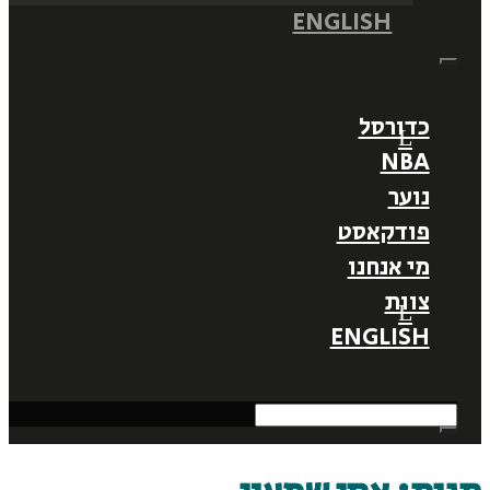
ENGLISH
כדורסל
NBA
נוער
פודקאסט
מי אנחנו
צוות
ENGLISH