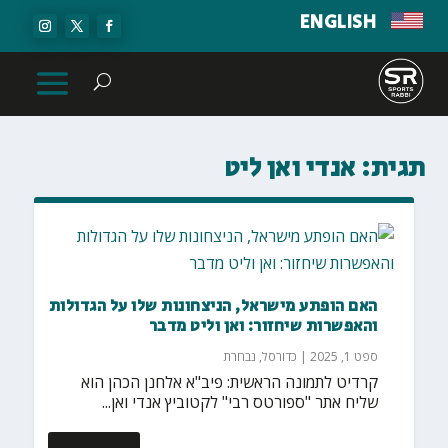
ENGLISH
תגית:
אנדי ואן ליט
האם הופתע מישראל, הניצחונות שלו על הגדולות
והאפשרות שיחזור: ואן וליט מדבר
ספט 1, 2025
|
כדורסל
,
נבחרת
קרדיט לתמונה הראשית: פיב"א אלחנן הכהן הוא
שליח אתר "ספורטס רבי" לקטוביץ אנדי ואן...