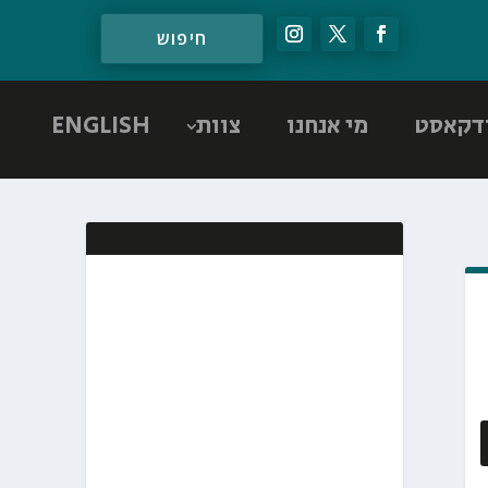
דקאסט
מי אנחנו
צוות
ENGLISH