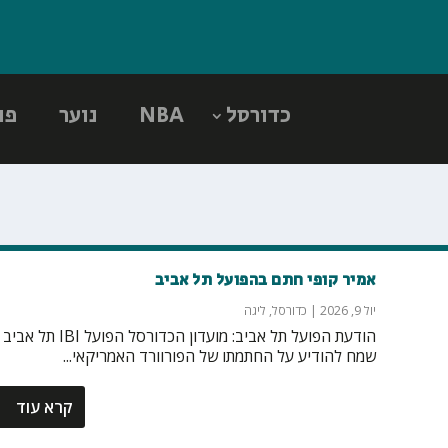
כדורסל
NBA
נוער
פו
אמיר קופי חתם בהפועל תל אביב
יול 9, 2026
|
כדורסל
,
ליגה
הודעת הפועל תל אביב: מועדון הכדורסל הפועל IBI תל אביב
שמח להודיע על החתמתו של הפורוורד האמריקאי...
קרא עוד