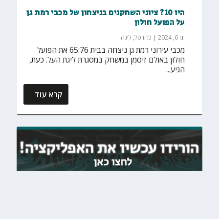
היו 10? ציוני השחקנים בניצחון של מכבי רמת גן
על הפועל חולון
ינו 6, 2024
|
כדורסל
,
ליגה
מכבי עירוני רמת גן ניצחה בבית 65:76 את הפועל
חולון באולם זיסמן במשחק במסגרת ליגת העל. כעת,
הגיע...
קרא עוד