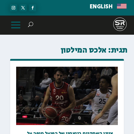
ENGLISH
תגית:
אלכס המילטון
ציוני השחקנים בניצחון של הפועל חיפה על