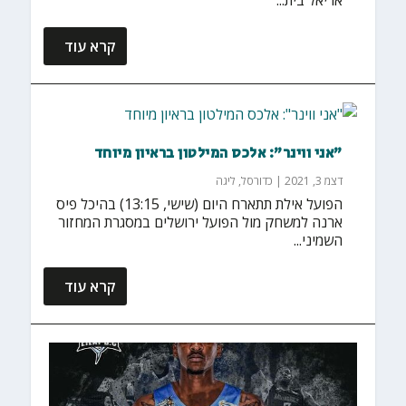
אריאל בית...
קרא עוד
"אני ווינר": אלכס המילטון בראיון מיוחד
דצמ 3, 2021
|
כדורסל
,
ליגה
הפועל אילת תתארח היום (שישי, 13:15) בהיכל פיס
ארנה למשחק מול הפועל ירושלים במסגרת המחזור
השמיני...
קרא עוד