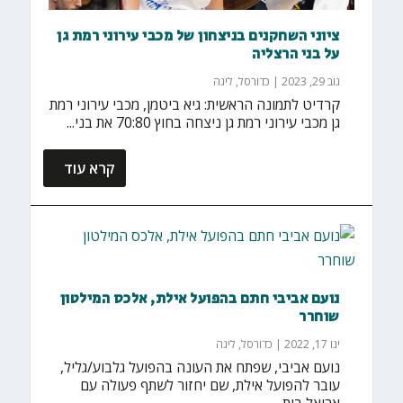
ציוני השחקנים בניצחון של מכבי עירוני רמת גן
על בני הרצליה
נוב 29, 2023
|
כדורסל
,
ליגה
קרדיט לתמונה הראשית: גיא ביטמן, מכבי עירוני רמת
גן מכבי עירוני רמת גן ניצחה בחוץ 70:80 את בני...
קרא עוד
נועם אביבי חתם בהפועל אילת, אלכס המילטון
שוחרר
ינו 17, 2022
|
כדורסל
,
ליגה
נועם אביבי, שפתח את העונה בהפועל גלבוע/גליל,
עובר להפועל אילת, שם יחזור לשתף פעולה עם