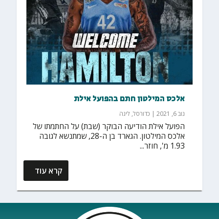
אלכס המילטון חתם בהפועל אילת
נוב 6, 2021
|
כדורסל
,
ליגה
הפועל אילת הודיעה הבוקר (שבת) על החתמתו של
אלכס המילטון. הגארד בן ה-28, שמתנשא לגובה
1.93 מ', חוזר...
קרא עוד