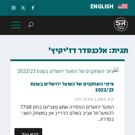
ENGLISH
תגית:
אלכנסדר דז'יקיץ'
ציוני השחקנים של הפועל ירושלים בעונת
2022/23
יונ 4, 2023
|
כדורסל
,
ליגה
הפועל ירושלים הפסידה אמש (מוצ"ש) בחוץ 77:68
להפועל תל אביב באולם הדרייב אין במשחק השני
בסדרת...
קרא עוד