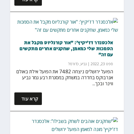
אלכסנדר דז'יקיץ': "אור קורנליוס מקבל את
הסמכות שלי כמאמן, שחקנים אחרים מתקשים
עם זה"
ספט 23, 2022
|
גביע
,
כדורסל
הפועל ירושלים ניצחה 74:82 את הפועל אילת באולם
אנרבוקס בחדרה במשחק במסגרת רבע גמר גביע
ווינר ובכך...
קרא עוד