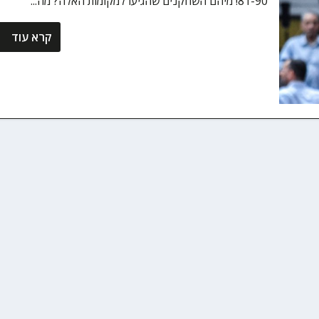
81-90! מיהם השחקנים שהגיעו למקומות האלה? מה...
קרא עוד