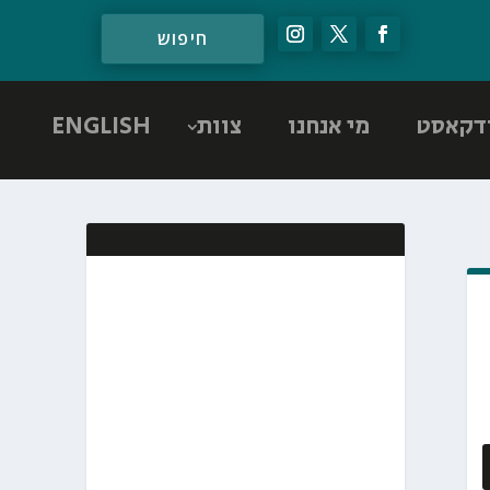
דקאסט
מי אנחנו
צוות
ENGLISH