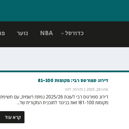
כדורסל
NBA
נוער
פו
דירוג ספורטס רבי: מקומות 81-100
ספט 28, 2025
|
כדורסל
,
ליגה
דירוג ספורטס רבי לעונת 2025/26 נפתח רשמית, עם חשיפת
מקומות 81-100! זאת בניגוד לתוכנית המקורית של...
קרא עוד