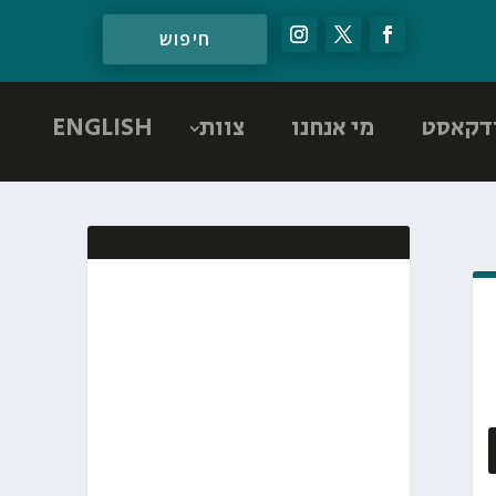
דקאסט
מי אנחנו
צוות
ENGLISH