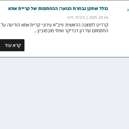
כולל שחקן נבחרת הנוער: ההחתמות של קריית אתא
אוג 29, 2025
|
כדורסל
,
ליגה
קרדיט לתמונה הראשית: פיב"א עירוני קריית אתא הודיעה על
החתמתם של רון דנדיקר ואיתי מובסוביץ....
קרא עוד