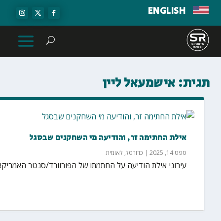
ENGLISH
תגית:
אישמעאל ליין
אילת החתימה זר, והודיעה מי השחקנים שבסגל
ספט 14, 2025
|
כדורסל
,
לאומית
עירוני אילת הודיעה על החתמתו של הפורוורד/סנטר האמריקאי אישמעאל ליין (hmael Lane