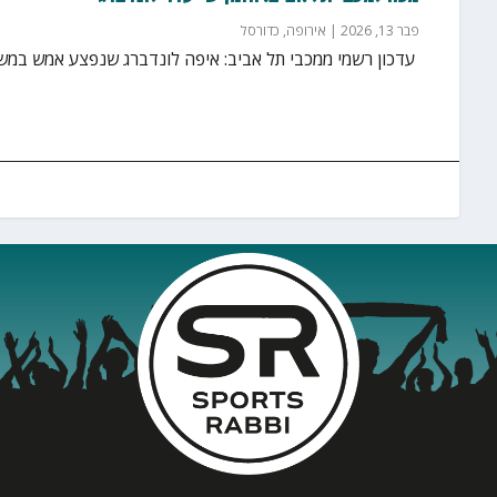
פבר 13, 2026
|
אירופה
,
כדורסל
‏ עדכון רשמי ממכבי תל אביב: איפה לונדברג שנפצע אמש במשחק