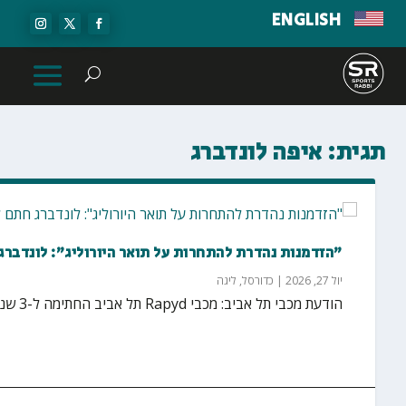
ENGLISH
תגית:
איפה לונדברג
"הזדמנות נהדרת להתחרות על תואר היורוליג": לונדברג חתם ל-3 שנים נוספות
יול 27, 2026
|
כדורסל
,
ליגה
הודעת מכבי תל אביב: מכבי Rapyd תל אביב החתימה ל-3 שנים נוספות את גבריאל "איפה" לונדברג...