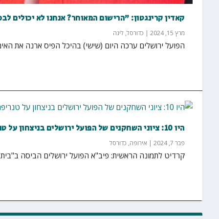
קאדין קרינגטון: "הרישום המאוחר? אנחנו לא יכולים לב
מרץ 15, 2024
|
כדורסל
,
ליגה
הפועל ירושלים ערכה היום (שישי) בהיכל הפיס ארנה את הא
היו 10: ציוני השחקנים של הפועל ירושלים בניצחון על טנריפה
פבר 7, 2024
|
אירופה
,
כדורסל
קרדיט לתמונה הראשית: פיב"א הפועל ירושלים הביסה ב"בית" 61:85 את טנריפה הספרדית..