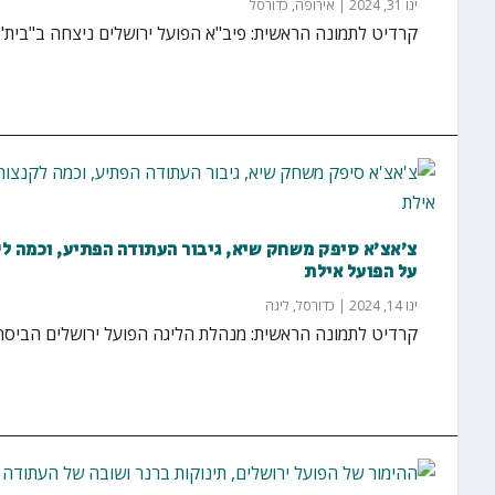
ינו 31, 2024
|
אירופה
,
כדורסל
קרדיט לתמונה הראשית: פיב"א הפועל ירושלים ניצחה ב"בית" 73:84 את קרשיאקה הטורקית..
צ'אצ'א סיפק משחק שיא, גיבור העתודה הפתיע, וכמה לקנ
על הפועל אילת
ינו 14, 2024
|
כדורסל
,
ליגה
קרדיט לתמונה הראשית: מנהלת הליגה הפועל ירושלים הביסה בחוץ 57:95 את הפועל אילת באולם בגי