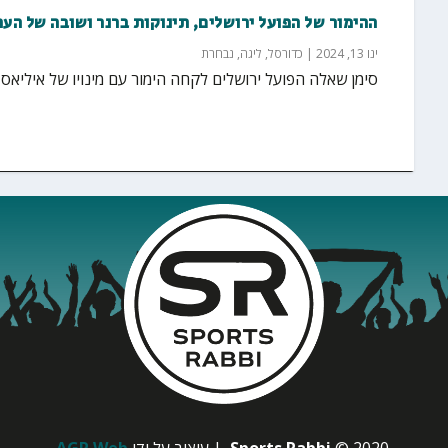
ההימור של הפועל ירושלים, תינוקות ברנר ושובה של העתודה 2019: שבת
ינו 13, 2024
|
כדורסל
,
ליגה
,
נבחרת
סימן שאלה הפועל ירושלים לקחה הימור עם מינויו של איליאס ק
© 2020
Sports Rabbi
| עיצוב על ידי
AGP Web