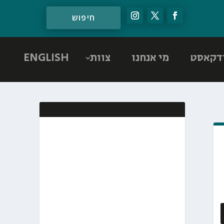
דקאסט
מי אנחנו
צוות
ENGLISH