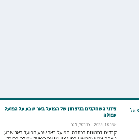
ציוני השחקנים בניצחון של הפועל באר שבע על הפועל
עפולה
אפר 18, 2025
|
כדורסל
,
ליגה
קרדיט לתמונות בכתבה: הפועל באר שבע הפועל באר שבע
ניצחה אמש (חמישי) בחוץ 92:93 את הפועל עפולה בהיכל...