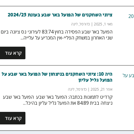
ציוני השחקנים של הפועל באר שבע בעונת 2024/25
מאי 1, 2025
|
כדורסל
,
ליגה
הפועל באר שבע הפסידה בחוץ 83:74 לעירוני נס ציונה ביום
שני האחרון במשחק הפליי-אין המכריע על עלייה...
קרא עוד
היה 10: ציוני השחקנים בניצחון של הפועל באר שבע על
הפועל גליל עליון
אפר 21, 2025
|
כדורסל
,
ליגה
קרדיט לתמונות בכתבה: הפועל באר שבע הפועל באר שבע
ניצחה בבית 84:89 את הפועל גליל עליון בהיכל...
קרא עוד