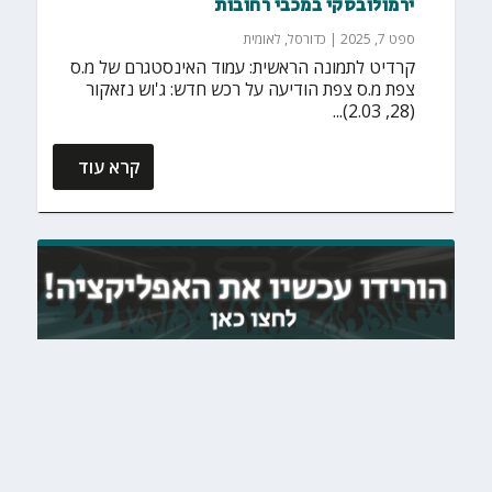
ירמולובסקי במכבי רחובות
ספט 7, 2025
|
כדורסל
,
לאומית
קרדיט לתמונה הראשית: עמוד האינסטגרם של מ.ס
צפת מ.ס צפת הודיעה על רכש חדש: ג'וש נזאקור
(28, 2.03)...
קרא עוד