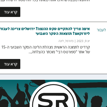
קרא עוד
איפה צריך להתקיים טקס ההנפה? ירושלים צריכה לעבור
ליורוקאפ? תוצאות הסקר השבועי
יונ 9, 2023
|
כדורסל
,
ליגה
קרדיט לתמונה הראשית: מנהלת הליגה הסקר השבועי ה-15
של אתר "ספורטס רבי" מוכתר כהצלחה,...
קרא עוד