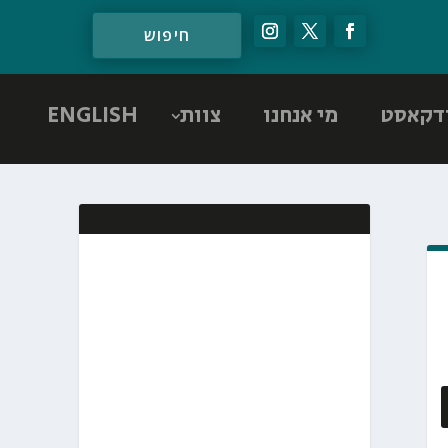
דקאסט
מי אנחנו
צוות
ENGLISH