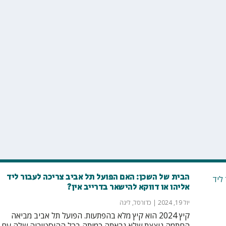
הבית של השכן: האם הפועל תל אביב צריכה לעבור ליד
אליהו או דווקא להישאר בדרייב אין?
יול 19, 2024
|
כדורסל
,
ליגה
קיץ 2024 הוא קיץ מלא בהפתעות. הפועל תל אביב מביאה
החתמה נוצצת שלא נראתה כמותה בכל ההיסטוריה שלה עם...