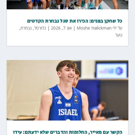
כל שחקן בפנים: הכירו את סגל נבחרת הקדטים
על ידי
Moshe Halickman
|
אוג 7, 2026
|
כדורסל
,
נבחרת
,
נוער
הקשר עם מאייר, החלומות והדברים שלא ידעתם: עידו