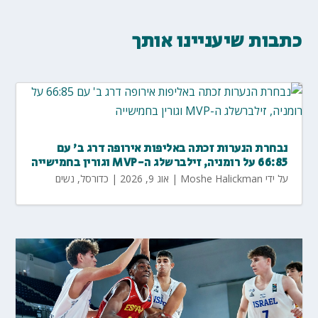
כתבות שיעניינו אותך
נבחרת הנערות זכתה באליפות אירופה דרג ב' עם
66:85 על רומניה, זילברשלג ה-MVP וגורין בחמישייה
על ידי
Moshe Halickman
|
אוג 9, 2026
|
כדורסל
,
נשים