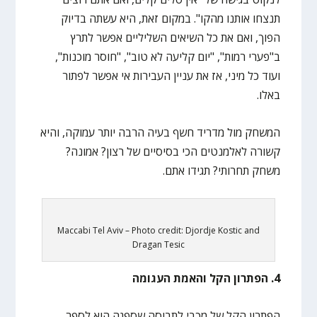
תנצחו אותנו מהקו". במקום זאת, היא עשתה בדיוק
הפוך, ואם את כל השיאים השליליים אפשר לתרץ
ב"פערי רמות", "יום קליעה לא טוב", "חוסר מוכנות",
ועוד כל מיני, אז את עניין העבירות אי אפשר לפתור
באלו.
המשחק מול מדריד חשף בעיה הרבה יותר עמוקה, והיא
קשורה לאלמנטים הכי בסיסיים של רצון? אמונה?
משחק תחרותי? תגידו אתם.
Maccabi Tel Aviv – Photo credit: Djordje Kostic and
Dragan Tesic
4. הפתרון הקל והאמת העגומה
הפתרון הקל של מכבי לתבוסה שספגה הוא לספר