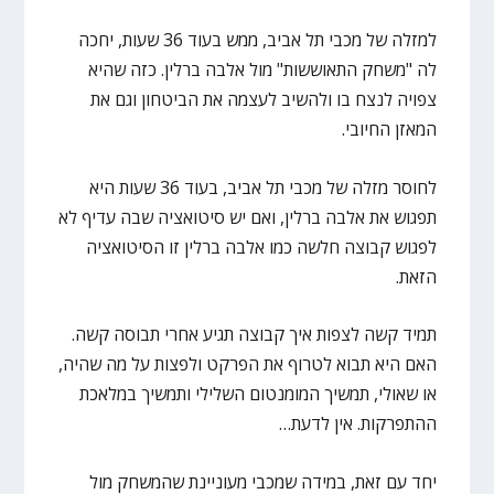
למזלה של מכבי תל אביב, ממש בעוד 36 שעות, יחכה
לה "משחק התאוששות" מול אלבה ברלין. כזה שהיא
צפויה לנצח בו ולהשיב לעצמה את הביטחון וגם את
המאזן החיובי.
לחוסר מזלה של מכבי תל אביב, בעוד 36 שעות היא
תפגוש את אלבה ברלין, ואם יש סיטואציה שבה עדיף לא
לפגוש קבוצה חלשה כמו אלבה ברלין זו הסיטואציה
הזאת.
תמיד קשה לצפות איך קבוצה תגיע אחרי תבוסה קשה.
האם היא תבוא לטרוף את הפרקט ולפצות על מה שהיה,
או שאולי, תמשיך המומנטום השלילי ותמשיך במלאכת
ההתפרקות. אין לדעת…
יחד עם זאת, במידה שמכבי מעוניינת שהמשחק מול