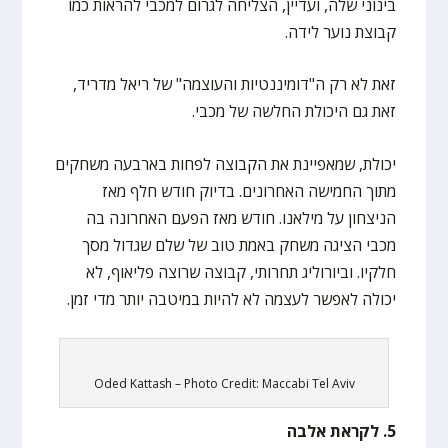
בינוני שלה, ועדיין, הצליחה לגרום למכבי להראות כמו
קבוצת נוער לידה.
זאת לא רק ה"דומיננטיות והעוצמה" של ריאל מדריד,
זאת גם היכולת החלשה של מכבי.
יכולת, שמאפיינת את הקבוצה לפחות בארבעה משחקים
מתוך החמישה האחרונים. בדיוק חודש חלף מאז
הניצחון על מילאנו. חודש מאז הפעם האחרונה בה
מכבי הציגה משחק באמת טוב של שלם שגדול מסך
חלקיו. וביורוליג תחרותי, קבוצה שרוצה פליאוף, לא
יכולה לאפשר לעצמה לא להיות במיטבה יותר מדי זמן.
Oded Kattash – Photo Credit: Maccabi Tel Aviv
5. לקראת אלבה