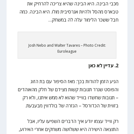
מכבי הבינה. היא הבינה שהיא צריכה להרחיק את
טבארס מהסל ולהיות אגרסיבית מולו. היא הבינה. כמה
חבל ששכר הלימוד עלה לה במשחק…
Josh Nebo and Walter Tavares – Photo Credit:
Euroleague
2. עדיין לא כאן
הגיע הזמן להודות בכך: מאז הסיפור עם בת הזוג
והפוסט שגרר תגובות קשות מצידם של חלק מהאוהדים
– תגובות שחשדו בווייד שהוא לא ממש איתנו, ולא רק
בזווית של הכדורסל – הגזרה של בולדווין מבעבעת.
רק ווייד עצמו יודע איך הדברים השפיעו עליו, אבל
התוצאה הישירה היא ששלושה משחקים אחרי האירוע,