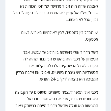
לעצמה ש"זה היה אבוד מראש", ש"יחסי הכוחות לא
שווים", וש"ריאל עדיין לא הפסידה ביורוליג העונה". הכל
נכון, אבל לא באמת…
יש הבדל בין להפסיד, לבין לא להיות באירוע. בשום
אספקט.
ריאל מדריד אולי מושלמת ביורוליג עד עכשיו, אבל
הניצחון על מכבי היה בהפרש הכי גבוה שהיה לה
העונה. לא כל המשחקים הלכו לה בקלות, את
הספרדיות היא ניצחה בשיניים, ואפילו את אלבה ברלין
המביכה היא ניצחה "רק" ב-24 הפרש.
מכבי אולי תספר לעצמה סיפורים ומיתוסים על הקבוצה
האימתנית ממדריד, אבל אם היא תשיר מבט אל
המציאות היא תגלה שריאל מדריד הייתה במשחק מאוד