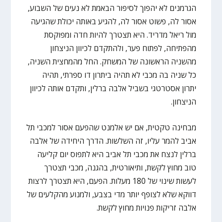
הגרמנים לא יהפוך לסיפור הבאמת לא נעים של השבוע,
אסור לה, פשוט אסור לה, להגיע באותה יכולת שהגיעה
מול ריאל מדריד. היא תצטרך להיות חדה ומפוקסת
מהפתיחה, לפתוח פער, ולהתקדם לכיוון הניצחון
מהשניה הראשונה של המשחק. החל מהמחצית השניה,
כל שניה בה מכבי לא תהיה ביתרון דו ספרתי, תהיה
יתרון אסטרטגי בשביל אלבה ברלין, ותקדם אותה לכיוון
הניצחון.
מבחינה טקטית, אם יש אלמנט שהפעם אסור למכבי תל
אביב להמר עליו, זה השלשות. הדרך היחידה של אלבה
ברלין לנצח את מכבי תל אביב היא לתפוס יום קליעה
טוב מחוץ לקשת, ותיאורטית, בהגנה, מכבי תצטרך
לעשות שינוי של 180 מעלות. הפעם, היא תצטרך לרצות
דווקא שלא לצופף יותר מדי בצבע, ולמנוע מהקלעים של
אלבה זריקות פנויות מחוץ לקשת.