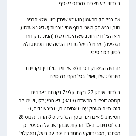
בולדווין לא מצליח להכנס לשטף.
אם במשחק הראשון הוא לא שיחק כיוון שלא הרגיש
טוב, ובמשחק השני חטף שתי טכניות (שלא באשמתו),
ולא הצליח להיות בשיא היכולת שלו (הגיוני, רק חזר
מפציעה), אז מול ריאל מדריד הגיעה עוד תפנית, ולא
לכיוון הפוזיטיבי.
זה היה המשחק הכי חלש של וויד בולדווין בקריירת
היורוליג שלו, ואולי בכל הקריירה כולה.
בולדווין שיחק 27 דקות, קלע 7 נקודות באחוזים
קטסטרופליים מהשדה (3/13), לא הגיע לקו, ושימו לב
לזה: סיים משחק עם 0 אסיסטים, 0 ריבאונדים, 0
חטיפות, 5 איבודים, ובסך הכל מינוס 8 מדד, ומינוס 28
בפלוס מינוס. ב-13 הדקות שבהן ישב על הספסל, כך
מסתבר, מכבי דווקא התמודדה יפה עם ריאל, ובשקלול