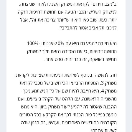
ב"מצב חירום" לקראת המשחק השני, ולאחר שניצחה,
למשחק השלישי מכבי הגיעה עם תחושת דחיפות חזקה
יותר. כעת, שוב פאו היא זו ש"יותר צריכה את זה", אבל
למכבי תל אביב אסור להתבלבל.
היא חייבת להגיע גם היא עם 0% שאננות ו-100%
תחושת דחיפות, כי אם הסדרה הזאת תלך למשחק
חמישי באואקה, זה כבר יהיה סרט אחר.
וזה, למעשה, בנוסף לשלושת המפתחות שציינתי לקראת
משחק 3, המפתח הרביעי והכי חשוב של מכבי לקראת
משחק 4. היא חייבת להיות שם על כל המשתמע מכך
מהשנייה הראשונה. עם הלהט של הקהל ביציעים, ועם
ההבנה שאסור לה להגיע לעוד משחק ביוון. היא ממש
נוגעת בפיינל פור. הכנתי לכך את הקרקע בכל הטורים
הקודמים בחודשיים האחרונים, ועכשיו, זה הזמן שלה
לעשות את זה!