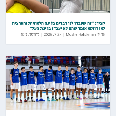
קציר: "זה שעבדו לנו דברים בליגה הלאומית והארצית
לאו דווקא אומר שהם לא יעבדו בליגת העל"
על ידי
Moshe Halickman
|
אוג 7, 2026
|
כדורסל
,
ליגה