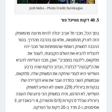
Josh Nebo – Photo Credit: Euroleague
5. 40 דקות מפיינל פור
בסך הכל, מכבי תל אביב יכולה להיות מרוצה מהמשחק
הזה לא רק מהתוצאה, אלא גם בהרבה מהדרך. בטור
ההכנה למשחק רשמתי שהמפתחות של מכבי יהיו
להצליח להביא את השלם הקבוצתי, לעצור את
סלוקאס, ו"לנצח במסביב". ואכן, מכבי הצליחה להביא
את ה"קבוצה" לבלגרד, וברוב הדקות שהיו ברבע
השלישי היא לגמרי שיחקה את המשחק שלה. סלוקאס,
שבמשחק השני בסדרה שבר את שיא הקריירה שלו
בנקודות ביורוליג (29), פשוט לא הופיע למשחק
השלישי, לא הורגש, והיה במשחק הכי גרוע שלו העונה
ביורוליג שכלל 0 נקודות (0/3 מהשדה), 4 ריבאונדים, 3
אסיסטים, ו-2 מדד ב-20 דקות על הפרקט.