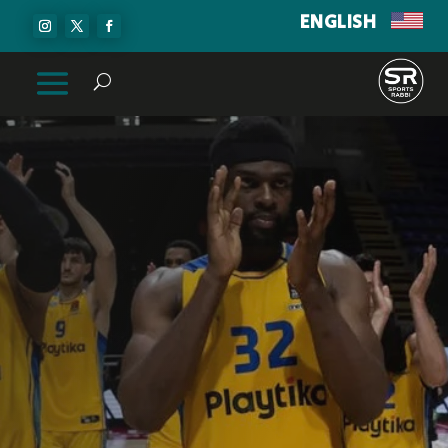
ENGLISH