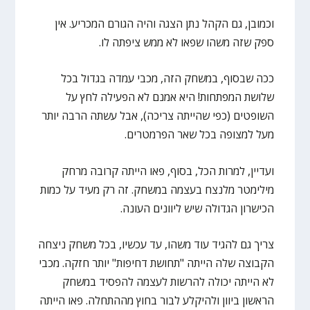
וכמובן, גם הקהל נתן הצגה והיה הגורם המכריע. אין
ספק שזה משהו שפאו לא ממש ציפתה לו.
ככה שבסוף, במשחק הזה, מכבי עמדה בגדול בכל
שלושת המפתחות! היא אמנם לא הפעילה לחץ על
השופטים (כפי שהייתה צריכה), אבל עשתה הרבה יותר
מעל למצופה בכל שאר הפרמטרים.
ועדיין, למרות הכל, בסוף, פאו הייתה קרובה מרחק
מילימטר מלנצח בעצמה במשחק. זה רק מעיד על כמות
הכישרון הגדולה שיש ליוונים העונה.
צריך גם להגיד עוד משהו, עד עכשיו, בכל משחק ניצחה
הקבוצה שלה הייתה "תחושת דחיפות" יותר חזקה. מכבי
לא הייתה יכולה להרשות לעצמה להפסיד במשחק
הראשון ביוון ולהיקלע לבור בחוץ מההתחלה. פאו הייתה