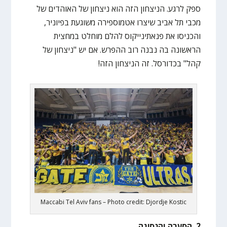
ספק לרגע. הניצחון הזה הוא ניצחון של האוהדים של
מכבי תל אביב שיצרו אטמוספירה משוגעת בפיוניר,
והכניסו את פנאתינייקוס להלם מוחלט במחצית
הראשונה בה נבנה רוב ההפרש. אם יש "ניצחון של
קהל" בכדורסל. זה הניצחון הזה!
Maccabi Tel Aviv fans – Photo credit: Djordje Kostic
2. הסערה והנסיגה