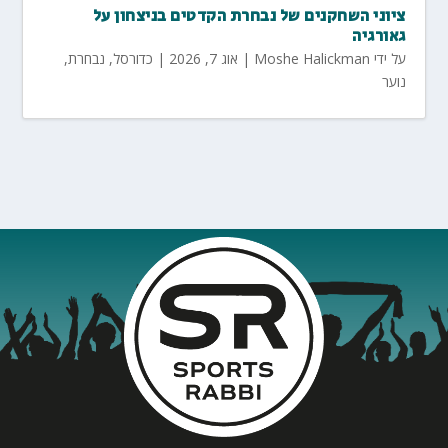
ציוני השחקנים של נבחרת הקדטים בניצחון על
גאורגיה
על ידי
Moshe Halickman
|
אוג 7, 2026
|
כדורסל
,
נבחרת
,
נוער