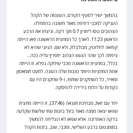
בהמשך ישיר לסעיף הקודם, העוצמה של הקהל
העניקה למכבי דחיפה מאוד חשובה בהתחלה.
הצהובים טסו ליתרון 0:7 תוך דקה, וניצחו את הרבע
הראשון 11:23. לאורך כל המחצית הראשונה פאו הייתה
קפואה לחלוטין, מבולבלת, ולא שם. הגיוני שהיא לא
ציפתה לכך שהר הגעש הצהוב יתפרץ עליה ככה…
בכלל, במחצית הראשונה מכבי שיחקה נפלא. זו הייתה
אחת המחציות היותר טובות שלה העונה. למעט תומאסון
ומאייר, כל השחקנים שותפו, ו-9 שחקנים היו עם
נקודות על הלוח בירידה להפסקה.
יחד עם זאת, מבחינת תוצאה (37:46), זו הייתה מחצית
שפאו יצאה ממנה מאוד בזול בזכות שתי שלשות שקלעה
בדקה האחרונה. אלא שפאו לא הצליחה להמשיך
במומנטום ברבע השלישי, ומכבי, שוב, בזכות הקהל