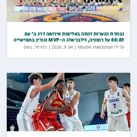
נבחרת הנערות זכתה באליפות אירופה דרג ב' עם
66:85 על רומניה, זילברשלג ה-MVP וגורין בחמישייה
על ידי
Moshe Halickman
|
אוג 9, 2026
|
כדורסל
,
נשים