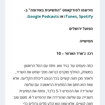
הירשמו לפודקאסט "התשיעית באירופה" ב-
Spotify
,
iTunes
או
Google Podcasts
.
הפועל ירושלים
חמישייה
רכז: ג'ארד הארפר – 10
כמה פעמים עוד נגיד וואו. פתח עם הסל הראשון
במשחק, הוחלף מוקדם כנראה מפני שחש את השריר,
ולאחר מכן חווה קשיים בכל הנוגע ליכולת הקליעה. אלא
שאז הוא חתם את המחצית הראשונה עם שלשה
שהורידה את ההפרש ל-5 בלבד, ופתח את המחצית
השנייה עם שלשה שהורידה את ההפרש ל-4. משם שוב
חווה קשיים, אלא שאז הוא קלע סלים גדולים כדי