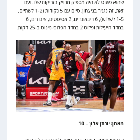
שהוא פשוט לא היה מספיק מדויק בזריקות שלו. ועם
זאת, זה נגמר בניצחון. סיים עם 5 נקודות (1-2 לשתיים,
1-5 לשלוש), 6 ריבאונדים, 2 אסיסטים, איבודים, 6
במדד היעילות ופלוס 2 במדד הפלוס-מינוס ב-25 דקות.
מאמן: יונתן אלון – 10
קבוצתו פתחה בצורה רעה מאוד לעיני הקהל הביתי,