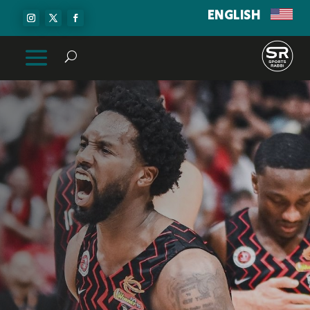
ENGLISH