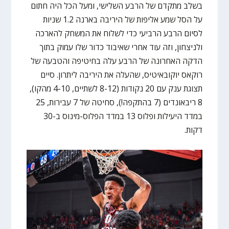
בשלב מתקדם של הרבע השלישי, ומעל הכל היה חתום
על הסל שמע אליפות של היריבה בארנה 1.2 שניות
לסיום הרבע הרביעי כדי לשלוח את המשחק להארכה
ולניצחון, וזה עוד אחרי שאיבוד כדור שלו עמוק בתוך
הדקה האחרונה של הרבע עלה בחיטיפה והטבעה של
רוקאס יוקובאיטיס, שהעלה את היריבה ליתרון. סיים
תצוגת ענק עם 20 נקודות (8-12 לשתיים, 4-10 מהקו),
8 ריבאונדים (7 בהתקפה!), סחיטה של 7 עבירות, 25
במדד היעילות ופלוס 13 במדד הפלוס-מינוס ב-30
דקות.