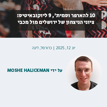
10 להארפר וסמית', 9 ליוקובאיטיס:
ציוני הניצחון של ירושלים מול מכבי
יונ 12, 2025
|
כדורסל
,
ליגה
על ידי
MOSHE HALICKMAN