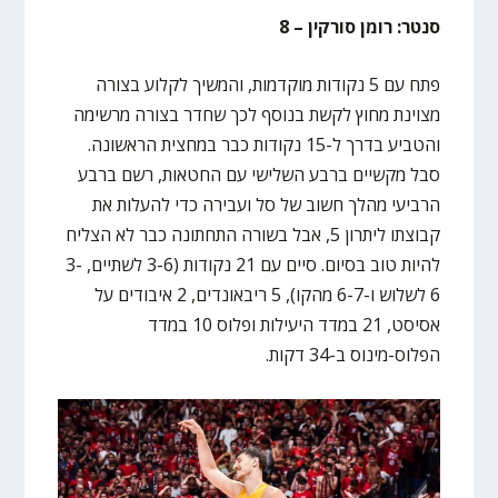
סנטר: רומן סורקין – 8
פתח עם 5 נקודות מוקדמות, והמשיך לקלוע בצורה
מצוינת מחוץ לקשת בנוסף לכך שחדר בצורה מרשימה
והטביע בדרך ל-15 נקודות כבר במחצית הראשונה.
סבל מקשיים ברבע השלישי עם החטאות, רשם ברבע
הרביעי מהלך חשוב של סל ועבירה כדי להעלות את
קבוצתו ליתרון 5, אבל בשורה התחתונה כבר לא הצליח
להיות טוב בסיום. סיים עם 21 נקודות (3-6 לשתיים, 3-
6 לשלוש ו-6-7 מהקו), 5 ריבאונדים, 2 איבודים על
אסיסט, 21 במדד היעילות ופלוס 10 במדד
הפלוס-מינוס ב-34 דקות.