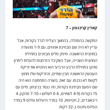
קאדין קרינגטון – 7
התקשה בהתחלה, בהמשך הצליח לגרד נקודות, אבל
עדיין לא היה שם מבחינת אחוזים, עם 1-9 מהשדה
במחצית הראשונה. סיפק סלים מבפנים בתחילת
המחצית השנייה, אבל כשקיבל הזדמנות להעלות ליתרון
מהקו בתחילת הרבע הרביעי הוא החטיא את זריקת
העונשין הראשונה מבין שתיים, והזריקות שלו מחוץ
לקשת לא נכנסו. עם זאת, בשורה התחתונה הוא היה
שם הפעם מבחינת נקודות, וזה נגמר בניצחון. סיים עם
15 נקודות (4-9 לשתיים, 0-6 לשלוש ו-7-10 מהקו), 4
ריבאונדים, 2 חטיפות, 10 במדד היעילות ופלוס 9 במדד
הפלוס-מינוס ב-32 דקות.