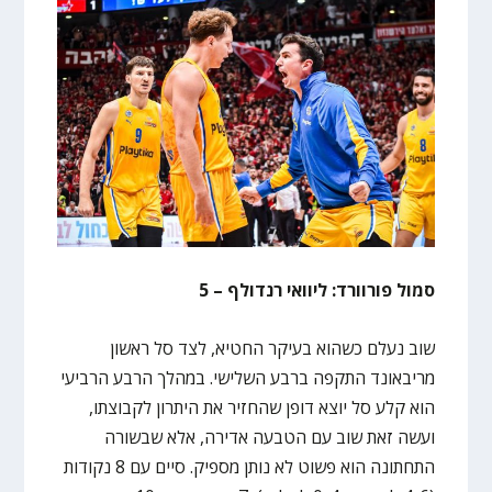
סמול פורוורד: ליוואי רנדולף – 5
שוב נעלם כשהוא בעיקר החטיא, לצד סל ראשון
מריבאונד התקפה ברבע השלישי. במהלך הרבע הרביעי
הוא קלע סל יוצא דופן שהחזיר את היתרון לקבוצתו,
ועשה זאת שוב עם הטבעה אדירה, אלא שבשורה
התחתונה הוא פשוט לא נותן מספיק. סיים עם 8 נקודות