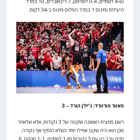
(4-6 לשתיים, 0-4 לשלוש), 7 ריבאונדים, 10 במדד
היעילות ומינוס 1 במדד הפלוס-מינוס ב-34 דקות.
פאוור פורוורד: ג'יילן הורד – 3
רשם מחצית ראשונה שקטה של 3 נקודות, אלא שלאחר
מכן הוא היה שקט אפילו יותר כשלא הוסיף אף נקודה.
סיים ערב רע עם 3 נקודות (1-6 לשתיים, 1-1 מהקו), 6