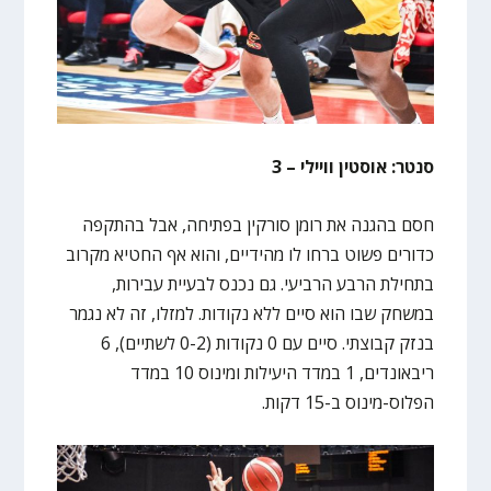
סנטר: אוסטין וויילי – 3
חסם בהגנה את רומן סורקין בפתיחה, אבל בהתקפה
כדורים פשוט ברחו לו מהידיים, והוא אף החטיא מקרוב
בתחילת הרבע הרביעי. גם נכנס לבעיית עבירות,
במשחק שבו הוא סיים ללא נקודות. למזלו, זה לא נגמר
בנזק קבוצתי. סיים עם 0 נקודות (0-2 לשתיים), 6
ריבאונדים, 1 במדד היעילות ומינוס 10 במדד
הפלוס-מינוס ב-15 דקות.