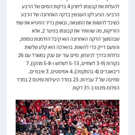
להעלות את קבוצתו ליתרון 4 בדקות הסיום של הרבע
הרביעי. הגיע לקו העונשין בדקה האחרונה של הרבע
כשיכל להשוות את התוצאה, ובאופן נדיר החטיא את שתי
הזריקות, מה שהותיר את קבוצתו בפיגור 2, אלא
שבהמשך הדקה האחרונה הוא קיבל הזדמנות נוספת,
והפעם דייק כדי להשוות. בהארכה הוא קלע שלשות
גדולות בדרך לניצחון. סיים עוד יום ענק במשרד עם 26
נקודות (3-9 לשתיים, 5-13 לשלוש ו-5-8 מהקו), 7
ריבאונדים (4 בהתקפה), 4 אסיסטים, 3 איבודים,
סחיטה של 7 עבירות, 23 במדד היעילות ומינוס 2 במדד
הפלוס-מינוס ב-31 דקות.