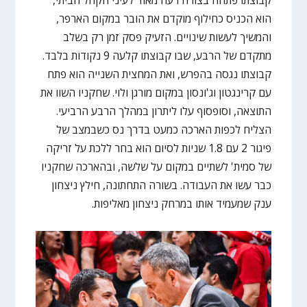
הוא הכניס כחילוף מוקדם את הובר במקום הארפר,
והמשיך לעשות שינויים. הזעיק פסק זמן רק בשלב
מתקדם של הרבע, שבו קבוצתו קלעה 9 נקודות בלבד.
קבוצתו נגסה בהפרש, ואת המחצית השנייה הוא פתח
עם קרינגטון וג'ונסון במקום מורגן ולוי. שחקניו השוו את
התוצאה, וסופסוף עלו ליתרון במהלך הרבע הרביעי.
הצליח לכפות הארכה כמעט בדרך נס כשבמצב של
פיגור 2 עם 1.8 שניות לסיום הוא בחר ללכת על זריקה
של סמית' לשתיים במקום על שלשה, ובהארכה שחקניו
כבר עשו את העבודה. בשורה התחתונה, חילץ ניצחון
ענק שמעמיד אותו במרחק ניצחון מאליפות.