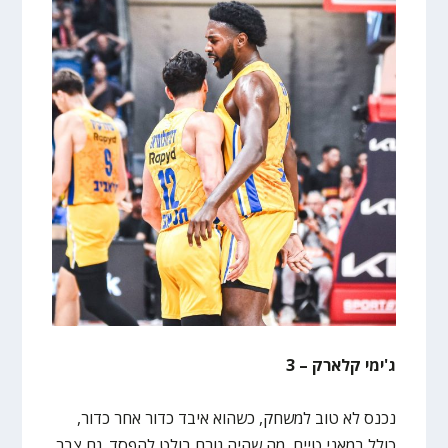
ג'ימי קלארק – 3
נכנס לא טוב למשחק, כשהוא איבד כדור אחר כדור,
כולל במאני טיים, מה שהיה גורם בולט להפסד. גם צבר