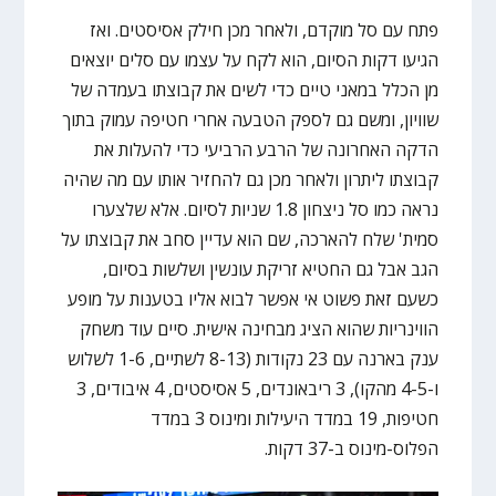
פתח עם סל מוקדם, ולאחר מכן חילק אסיסטים. ואז
הגיעו דקות הסיום, הוא לקח על עצמו עם סלים יוצאים
מן הכלל במאני טיים כדי לשים את קבוצתו בעמדה של
שוויון, ומשם גם לספק הטבעה אחרי חטיפה עמוק בתוך
הדקה האחרונה של הרבע הרביעי כדי להעלות את
קבוצתו ליתרון ולאחר מכן גם להחזיר אותו עם מה שהיה
נראה כמו סל ניצחון 1.8 שניות לסיום. אלא שלצערו
סמית' שלח להארכה, שם הוא עדיין סחב את קבוצתו על
הגב אבל גם החטיא זריקת עונשין ושלשות בסיום,
כשעם זאת פשוט אי אפשר לבוא אליו בטענות על מופע
הווינריות שהוא הציג מבחינה אישית. סיים עוד משחק
ענק בארנה עם 23 נקודות (8-13 לשתיים, 1-6 לשלוש
ו-4-5 מהקו), 3 ריבאונדים, 5 אסיסטים, 4 איבודים, 3
חטיפות, 19 במדד היעילות ומינוס 3 במדד
הפלוס-מינוס ב-37 דקות.