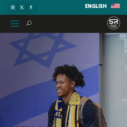
ENGLISH