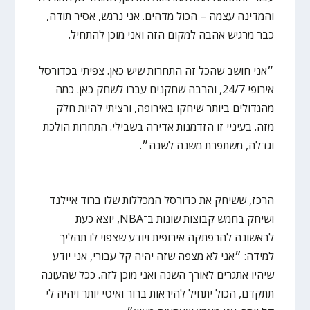
והמדינה עצמה – הכול מדהים. אני נרגש, אסיר תודה,
כבר מרגיש אהבה למקום הזה ואני מוכן להתחיל.
״אני חושב שהכל זה התחרות שיש כאן. צפיתי בכדורסל
אירופי 24/7, והרבה שחקנים עברו לשחק כאן. כמה
מהגדולים ביותר שיחקו באירופה, ורציתי להיות חלק
מזה. בעיניי זו הזדמנות אדירה בשבילי. התחרות הולכת
וגדלה, משתפרת משנה לשנה״.
הרכז, ששיחק את כדורסל המכללות שלו ברוד איילנד
ושיחק בחמש קבוצות שונות ב־NBA, יוצא כעת
לראשונה להרפתקה אירופית ויודע שצפוי לו תהליך
למידה: ״אני לא מצפה שזה יהיה קל עבורי, אני יודע
שיהיו אתגרים לאורך השנה ואני מוכן לזה. ככל שהעונה
תתקדם, הכול יתחיל להיראות ברור ואיטי יותר ויהיה לי