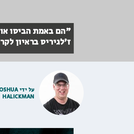
״הם באמת הביסו אות
ז׳לגיריס בראיון לקר
על ידי
JOSHUA
HALICKMAN