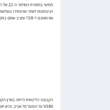
הניצחונות לאחר שהפסידו בשלושת
את מאזנם ל-13:8 ומציב אותם במקום ה-14 בטבלה.
הקבוצה הליטאית הייתה בארץ הקוד
93:80 על הפועל תל אביב, וה