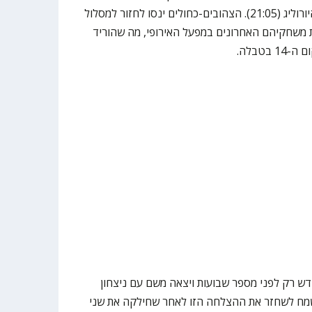
חמישי במסגרת המחזור ה-22 של היורוליג (21:05). הצהובים-כחולים ינסו לחזור למסלול
 משחקיהם האחרונים במפעל האירופי, מה שהוריד
ש רק לפני מספר שבועות ויצאה משם עם ניצחון
יא תשמח לשחזר את ההצלחה הזו לאחר שחילקה את שני