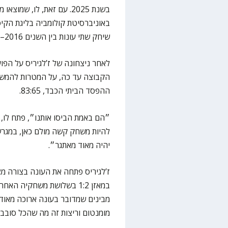
בשנת 2025. עם זאת, לו, ש
באוניברסיטת קולומביה בליגת הקי
שיחק שתי עונות בין השנים 2016–2018.
לאחר ניצחונה של ז’לגיריס על הפו
הקבוצה עד כה, על המטרות להמשך,
ההפסד הביתי הכבד, 83:65.
״הם באמת הביסו אותנו״, פתח לו, 
להיות משחק קשה מולם כאן, במגר
יהיה מאוד מאתגר״.
במאזן 1:2 בשלושת משחקיה הא
מבינים שמדובר בעונה ארוכה מאוד: 
מומנטום וריצות זה מה שהכל סובב ס