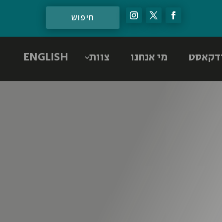
דקאסט
מי אנחנו
צוות
ENGLISH