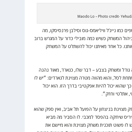
Maodo Lo – Photo credit- Yehud
ים כמו נייג’ל וויליאמס-גוס וסילבן פרנסיסקו, מה
 ניהול המשחק כשיש כמה מובילי כדור על המגרש ברוב
ותנו. כל אחד מאיתנו יכול להשתלט על המשחק
גודל ומשחק בצבע – דבר שלו, כגארד, מאוד נהנה
מתחת לסל, והוא מהווה מטרה מצוינת לגארדים: ״יש לו
 כך שהוא יכול להיות אפקטיבי בדרך הזו. הוא יכול
, אתלטי וחזק״.
 מצוינת בניצחון על הפועל תל אביב, ואין ספק שהוא
יריס שיחקה בהפסד למכבי. לו הסביר מה מביא
לו פשוט תוכנית משחק מצוינת והוא מיישם את