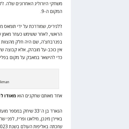
המקום ה-9.
ז’לגיריס, שמודרכת על ידי תומאס מ
הראשי, לאחר ששימש כעוזר מאמן של
בפנרבחצ’ה, שם היה חלק מהצוות שז
אין כוכב-על מובהק, אלא קבוצה של
כדי להישאר במאבק על מקום בפליי
ickman
אחד מאותם שחקנים הוא
מאודו לו
הגארד בן ה־33 שיחק במ
באיירן מינכן, מילאנו ופריז, לפני 