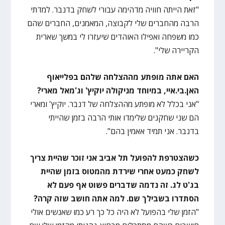
"זאת הייתה חוויה מדהימה עבורי לשחק בדנבר. למדתי
הרבה מהחברים שלי לקבוצה, המאמנים, החברים שהם
כמו משפחה ואפילו האוהדים שיעזרו לי במשך שארית
הקריירה שלי".
האם אתה מופתע מההצלחה שלהם בפלייאוף
האן.בי.איי, במיוחד מניקולה יוקיץ' וג'מאל מארי?
"אני בכלל לא מופתע מההצלחה של דנבר. יוקיץ' ומארי
הם שני שחקנים שלימדו אותי הרבה בזמן שהייתי
בדנבר. אני תמיד אאמין בהם".
כשהצטרפת להפועל תל אביב אני זוכר שהיית צריך
לשחק כמעט אחרי שירדת מהמטוס בזמן שהיית
בג'ט לג. זה נדמה שדברים פשוט אף פעם לא
הסתדרו בשבילך שם. למה אתה חושב שזה קרה?
"הזמן שלי בהפועל לא היה כל כך רע כמו שאנשים אולי