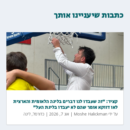
כתבות שיעניינו אותך
קציר: "זה שעבדו לנו דברים בליגה הלאומית והארצית
לאו דווקא אומר שהם לא יעבדו בליגת העל"
על ידי
Moshe Halickman
|
אוג 7, 2026
|
כדורסל
,
ליגה