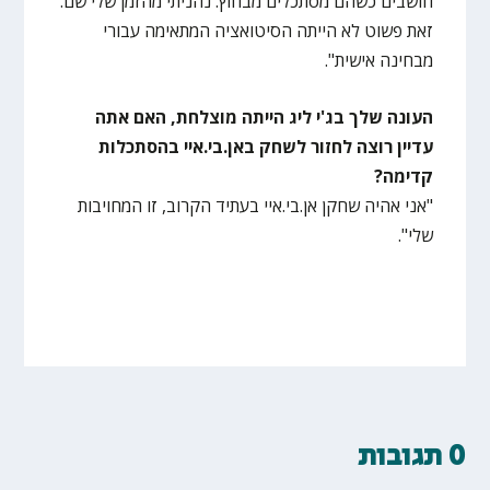
חושבים כשהם מסתכלים מבחוץ. נהניתי מהזמן שלי שם.
זאת פשוט לא הייתה הסיטואציה המתאימה עבורי
מבחינה אישית".
העונה שלך בג'י ליג הייתה מוצלחת, האם אתה
עדיין רוצה לחזור לשחק באן.בי.איי בהסתכלות
קדימה?
"אני אהיה שחקן אן.בי.איי בעתיד הקרוב, זו המחויבות
שלי".
0 תגובות