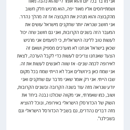
אני מדבר בכל יום והוא אומר לי שהוא נהנה מאוד
ושמתייחסים אליו מאוד יפה, הוא מרגיש חלק חשוב
מהקבוצה והוא מנהיג את הקבוצה אז זה מהלך נהדר.
אני חושב שנראה יותר שחקנים מישראל עושים את
המעבר הזה בשנים הקרובות, ואני גם חושב שזה יכול
לעשות טוב לליגה הישראלית, כי לפעמים אני מרגיש
שכאן בישראל אנחנו לא מוערכים מספיק ושאם זה
הצעד שאנחנו צריכים לעשות כדי לקבל הערכה, לצאת
לאירופה לכמה שנים- אז שווה לאנשים לעשות את זה.
אני שמח כאן בירושלים אבל לא הייתי שמח בכל מקום
שבו הייתי. אני רק אומר שאני מדבר עם שחקנים ואני
יודע שנראה מזה עוד בשנה הקרובה ובשנים הקרובות,
ושוב, כמו שאמרתי, אני מקווה שכולנו נבנה ביחד את
השוק של הכדורסלן הישראלי באירופה, ונוכל להוציא
מזה דברים נהדרים, גם בשביל הכדורסל הישראלי וגם
בשבילנו".