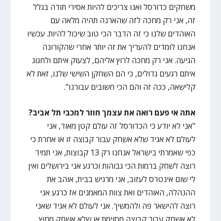
משחקים כדורסל ואנו צריכים להיות אסירי תודה בגלל
זה, אני רק מחכה לזה שהארנה תהיה מלאה עם
האוהדים שלנו כי זה הדבר הכי טוב שיכול להיות. עכשיו
אנחנו לומדים להעריך את זה יותר אחרי שהקורונה
הגיעה. אני רק מחכה לרוץ אליהם, לצעוק איתם ולחגוג
איתם רגעים גדולים, כי הם השחקן השישי שלנו, זאת לא
קלישאה, ככה זה והם הכי חשובים עבורנו".
אתה אי פעם רואה את עצמך חוזר למכבי תל אביב?
"אני לא יודע כי הכדורסל זה עולם קטן מאוד, אני
לעולם לא אגיד שלא אשחק עבור קבוצה זו או אחרת כי
כפי שאמרתי בישראל אנחנו רק 13 קבוצות, אני תמיד
רוצה לשחק ברמות הכי גבוהות וכרגע אני בירושלים ואין
לי שום אינטרס לעזוב, אני מרגיש בבית, אוהב את
ההנהלה, האוהדים ואת צוות המאמנים אז כרגע אני
רוצה להישאר פה ולהמשיך. אני לעולם לא אגיד שאני
לא אשחק עבור קבוצה מסוימת או שלא אשחק מחוץ