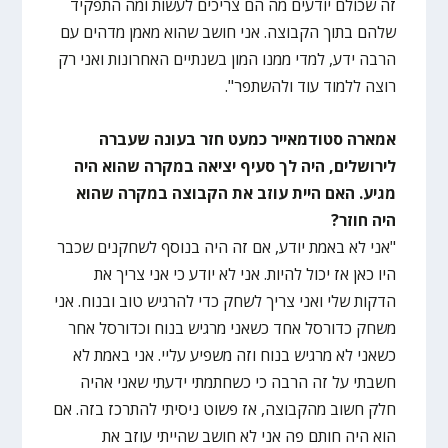
זה שכולם יודעים מה הם צריכים לעשות ומה התפקיד
שלהם בתוך הקבוצה. אני חושב שהוא מאמן מדהים עם
הרבה ידע, למדי ממנו המון בשנתיים האחרונות ואני רק
רוצה ללמוד עוד ולהשתפר".
אמארה סטודמאייר כמעט חזר בעונה שעברה
לירושלים, היה לך סעיף יציאה במקרה שהוא היה
מגיע. האם היית עוזב את הקבוצה במקרה שהוא
היה חוזר?
"אני לא באמת יודע, אם זה היה בנוסף לשחקנים שכבר
היו כאן אז יכול להיות. אני לא יודע כי אני צריך את
הדקות שלי ואני צריך לשחק כדי להרגיש טוב ובנוח. אני
משחק כדורסל אחד כשאני מרגיש בנוח וכדורסל אחר
כשאני לא מרגיש בנוח וזה משפיע עליי. אני באמת לא
חשבתי על זה הרבה כי כשחתמתי ידעתי שאני אהיה
חלק חשוב מהקבוצה, אז פשוט ניסיתי להתרכז בזה. אם
הוא היה חותם פה אני לא חושב שהייתי עוזב את