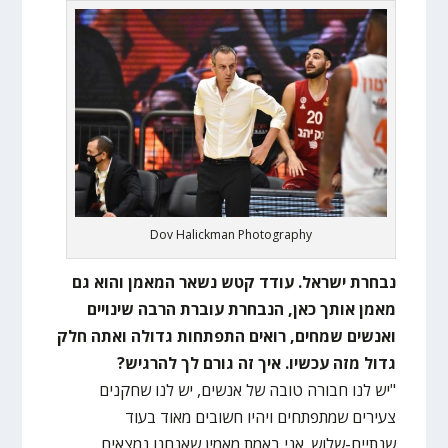
Dov Halickman Photography
נבחרת ישראל. עודד קטש נשאר המאמן והוא גם
מאמן אותך כאן, הנבחרת עוברת הרבה שינויים
ואנשים שמחים, רואים התפתחות גדולה ואתה חלק
גדול מזה עכשיו. איך זה גורם לך להרגיש?
"יש לנו חבורה טובה של אנשים, יש לנו שחקנים
צעירים שמתפתחים ויהיו חשובים מאוד בעוד
שנתיים-שלוש. אני באמת מאמין שאנחנו נמצאים