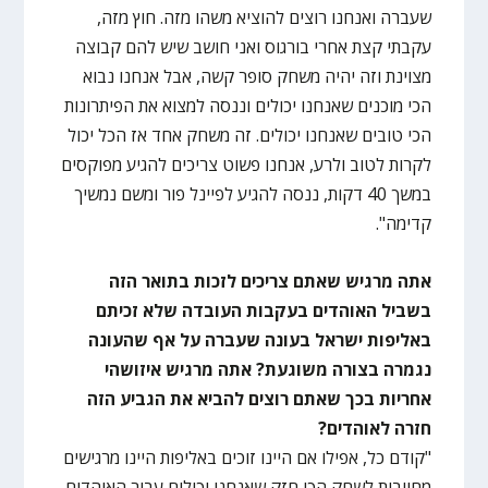
שעברה ואנחנו רוצים להוציא משהו מזה. חוץ מזה,
עקבתי קצת אחרי בורגוס ואני חושב שיש להם קבוצה
מצוינת וזה יהיה משחק סופר קשה, אבל אנחנו נבוא
הכי מוכנים שאנחנו יכולים וננסה למצוא את הפיתרונות
הכי טובים שאנחנו יכולים. זה משחק אחד אז הכל יכול
לקרות לטוב ולרע, אנחנו פשוט צריכים להגיע מפוקסים
במשך 40 דקות, ננסה להגיע לפיינל פור ומשם נמשיך
קדימה".
אתה מרגיש שאתם צריכים לזכות בתואר הזה
בשביל האוהדים בעקבות העובדה שלא זכיתם
באליפות ישראל בעונה שעברה על אף שהעונה
נגמרה בצורה משוגעת? אתה מרגיש איזושהי
אחריות בכך שאתם רוצים להביא את הגביע הזה
חזרה לאוהדים?
"קודם כל, אפילו אם היינו זוכים באליפות היינו מרגישים
מחויבות לשחק הכי חזק שאנחנו יכולים עבור האוהדים