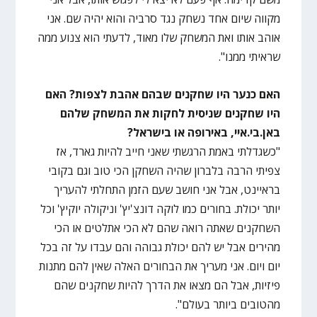
מקווה שיום אחד נשחק נגד סרביה והוא יהיה שם. אני
אוהב אותו ואת המשחק שלו מאוד, לדעתי הוא צנוע ממה
שראיתי ממנו".
האם כנער היו שחקנים שבהם אהבת לצפות? האם
היו שחקנים שניסית לחקות את המשחק שלהם
באן.בי.איי, באירופה או בישראל?
"כשגדלתי באמת הרגשתי שאני חייב להיות גארד, אז
צפיתי הרבה בלברון שהיה השחקן הכי טוב וגם בקובי
בראיינט, אבל אני חושב שעם הזמן התחלתי להעריך
יותר יכולת. בחורים כמו לוקה דונצ'יץ' וניקולה יוקיץ' וכל
השחקנים שאתה רואה שהם לא הכי אתלטים או הכי
מהירים אבל יש להם יכולת גבוהה והם עבדו על זה בכל
יום ויום. אני מעריך את הבחורים האלה שאין להם מתנות
פיזיות, אבל הם מצאו את הדרך להיות שחקנים שהם
מהטובים ביותר בעולם".