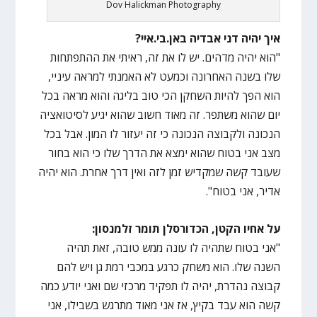
Dov Halickman Photography
איך יהיה דני אבדיה באן.בי.איי?
"הוא יהיה מדהים. יש לו את זה, ראיתי את ההתפתחות
שלו בשנה האחרונה וכמעט לא האמנתי למראה עיניי,
הוא הפך להיות השחקן הכי טוב בליגה והוא מראה בכל
יום שהוא משתפר. זה מאוד חשוב שהוא יגיע לסיטואציה
הנכונה ולקבוצה הנכונה כי זה יעזור לו המון. אבל בכל
מצב אני בטוח שהוא ימצא את הדרך שלו כי הוא בחור
שעובד קשה שמקדיש זמן לזה ואין דרך אחרת. הוא יהיה
אדיר, אני בטוח".
על אחיו הקטן, הכדורסלן תומר זלמנסון:
"אני בטוח שתהיה לו עונה ממש טובה, זאת תהיה
השנה שלו. הוא משחק כרגע במכבי רמת גן ויש להם
קבוצה נהדרת, יהיה לו תפקיד מרכזי שם ואני יודע כמה
קשה הוא עבד בקיץ, אז אני מאוד מתרגש בשבילו, אני