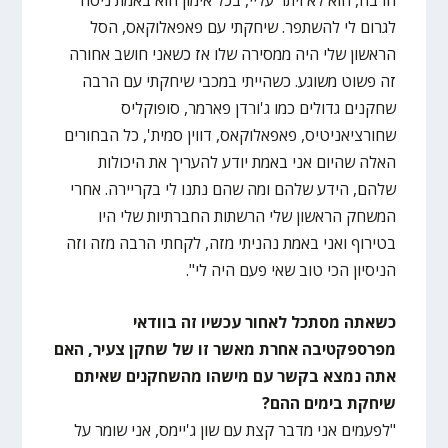
לגרום לי להשתפר. שיחקתי עם פאפאלוקאס, הסל
הראשון שלי היה ממסירה שלו אז כשאני חושב אחורה
זה פשוט משוגע. כשהייתי במכבי שיחקתי עם הרבה
שחקנים גדולים כמו ג'ורדן פארמר, סופוקליס
שחורציאניטיס, פאפאלוקאס, דווין סמית', כל הבחורים
האלה שהיום אני באמת יודע להעריך את היכולות
שלהם, הידע שלהם ומה שהם נתנו לי בקריירה. אחרי
המשחק הראשון שלי הרשתות החברתיות שלי היו
בטירוף ואני באמת נהניתי מזה, לקחתי הרבה מזה וזה
הניסיון הכי טוב שאי פעם היה לי".
כשאתה מסתכל לאחור עכשיו זה בוודאי
מפרספקטיבה אחרת מאשר זו של שחקן צעיר, האם
אתה נמצא בקשר עם מישהו מהשחקנים שאיתם
שיחקת בימים ההם?
"לפעמים אני מדבר קצת עם שון ג'יימס, אני שומר על