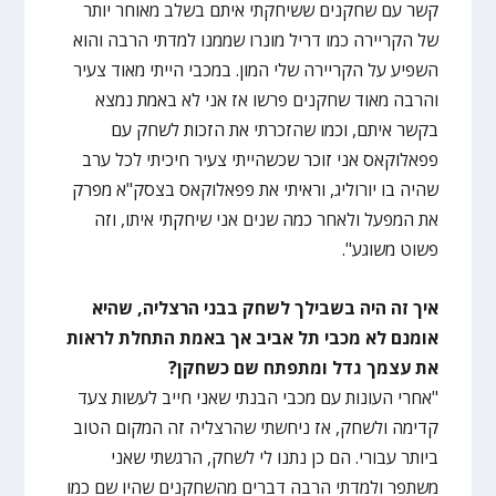
קשר עם שחקנים ששיחקתי איתם בשלב מאוחר יותר
של הקריירה כמו דריל מונרו שממנו למדתי הרבה והוא
השפיע על הקריירה שלי המון. במכבי הייתי מאוד צעיר
והרבה מאוד שחקנים פרשו אז אני לא באמת נמצא
בקשר איתם, וכמו שהזכרתי את הזכות לשחק עם
פפאלוקאס אני זוכר שכשהייתי צעיר חיכיתי לכל ערב
שהיה בו יורוליג, וראיתי את פפאלוקאס בצסק"א מפרק
את המפעל ולאחר כמה שנים אני שיחקתי איתו, וזה
פשוט משוגע".
איך זה היה בשבילך לשחק בבני הרצליה, שהיא
אומנם לא מכבי תל אביב אך באמת התחלת לראות
את עצמך גדל ומתפתח שם כשחקן?
"אחרי העונות עם מכבי הבנתי שאני חייב לעשות צעד
קדימה ולשחק, אז ניחשתי שהרצליה זה המקום הטוב
ביותר עבורי. הם כן נתנו לי לשחק, הרגשתי שאני
משתפר ולמדתי הרבה דברים מהשחקנים שהיו שם כמו