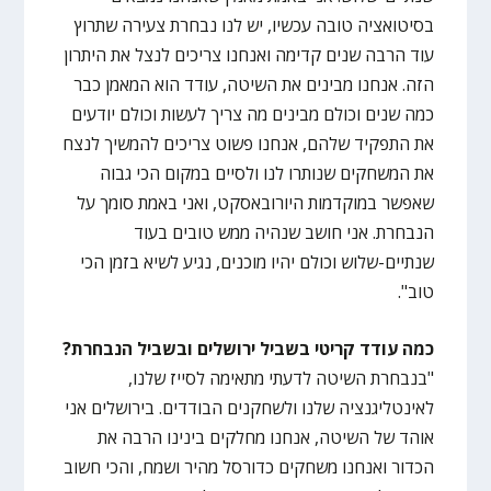
בסיטואציה טובה עכשיו, יש לנו נבחרת צעירה שתרוץ
עוד הרבה שנים קדימה ואנחנו צריכים לנצל את היתרון
הזה. אנחנו מבינים את השיטה, עודד הוא המאמן כבר
כמה שנים וכולם מבינים מה צריך לעשות וכולם יודעים
את התפקיד שלהם, אנחנו פשוט צריכים להמשיך לנצח
את המשחקים שנותרו לנו ולסיים במקום הכי גבוה
שאפשר במוקדמות היורובאסקט, ואני באמת סומך על
הנבחרת. אני חושב שנהיה ממש טובים בעוד
שנתיים-שלוש וכולם יהיו מוכנים, נגיע לשיא בזמן הכי
טוב".
כמה עודד קריטי בשביל ירושלים ובשביל הנבחרת?
"בנבחרת השיטה לדעתי מתאימה לסייז שלנו,
לאינטליגנציה שלנו ולשחקנים הבודדים. בירושלים אני
אוהד של השיטה, אנחנו מחלקים בינינו הרבה את
הכדור ואנחנו משחקים כדורסל מהיר ושמח, והכי חשוב