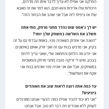
הפרקט אני אפילו לא צריך לדבר איתו וזה מדהים,
היכולות שלו אדירות והוא חכם, הוא למד את זה מאבא
שלו אז ציפיתי לזה אבל אני אוהב את הבחור הזה".
יש לך ג'אמפ שוט נהדר מחצי מרחק, מתי אתה
תשלב את השלשה במשחק שלך יותר?
"השנה אני אזרוק כשאהיה פנוי, באמת עבדתי גם על זה
בקיץ, אני מרגיש בנוח עם זה ואני זורק אותם באימונים.
אני יודע מה הלחם והחמאה שלי, שאני צריך להיות
בצבע, שיש לי זריקה טובה מחצי מרחק והמשכיות
במשחקים, אבל אם אני אהיה פנוי וארגיש בנוח אני
אקח את השלשות".
עד כמה אתה רוצה לראות שוב את האוהדים
ביציעים?
"אני לא יכול להגיד אפילו כמה. לצערי אנחנו מתרגלים
לשחק ללא אוהדים וזה דבר לא טוב. אבל אנחנו