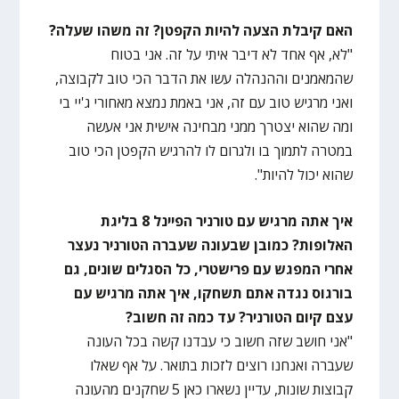
האם קיבלת הצעה להיות הקפטן? זה משהו שעלה?
"לא, אף אחד לא דיבר איתי על זה. אני בטוח
שהמאמנים וההנהלה עשו את הדבר הכי טוב לקבוצה,
ואני מרגיש טוב עם זה, אני באמת נמצא מאחורי ג'יי בי
ומה שהוא יצטרך ממני מבחינה אישית אני אעשה
במטרה לתמוך בו ולגרום לו להרגיש הקפטן הכי טוב
שהוא יכול להיות".
איך אתה מרגיש עם טורניר הפיינל 8 בליגת
האלופות? כמובן שבעונה שעברה הטורניר נעצר
אחרי המפגש עם פרישטרי, כל הסגלים שונים, גם
בורגוס נגדה אתם תשחקו, איך אתה מרגיש עם
עצם קיום הטורניר? עד כמה זה חשוב?
"אני חושב שזה חשוב כי עבדנו קשה בכל העונה
שעברה ואנחנו רוצים לזכות בתואר. על אף שאלו
קבוצות שונות, עדיין נשארו כאן 5 שחקנים מהעונה