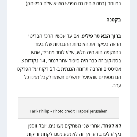
במיוחד (במה שהיה גם הפרש השיא שלה במשחק)
בקטנה
ברוך הבא סר פיליפ.
אם עד עכשיו הרכז הבריטי
הראה בעיקר את האיכויות ההגנתיות שלו בעוד
בהתקפה הוא היה חלש, שלא לומר מחריד, אמש
בסמוקוב זה כבר היה סיפור אחר לגמרי, 14 נקודות 3
אסיסטים והרבה תרומה הגנתית ב-21 דקות על הפרקט
הם מספרים שהפועל ירושלים תשמח לקבל ממנו כל
ערב.
Tarik Phillip – Photo credit: Hapoel Jerusalem
לא לפחד.
אחרי שני משחקים מצוינים, יובל זוסמן
נקלע לערב רע, אך זה לא מנע ממנו לקחת זריקות