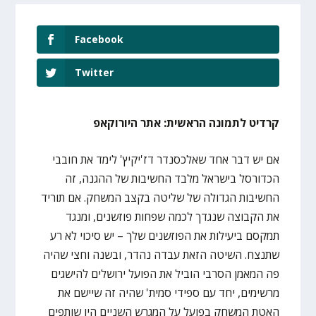
Facebook
Twitter
קרדיט לתמונה הראשית: אתר היורוקאפ
אם יש דבר אחד שאלכסנדר דז'יקיץ' לימד את חובבי
הכדורסל בישראל מלבד החשיבות של ההגנה, זה
החשיבות הגדולה של שליטה בקצב המשחק. אם תוריד
את הקבוצה שנגדך לכמה שפחות פוזשנים, ומנגד
תמקסם ביעילות את הפוזשנים שלך – יש סיכוי לא רע
שתנצח. השיטה הזאת עבדה נהדר, ובשנה וחצי שהיה
פה המאמן הסרבי הוביל את הפועל ירושלים להישגים
מרשימים, יחד עם ספידי סמית' שהיה זה שיישם את
האטת המשחק בפועל על המגרש השניים היו שותפים