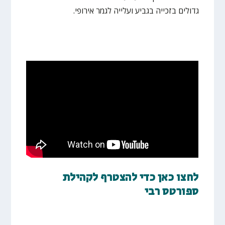
גדולים בזכייה בגביע ועלייה לגמר אירופי.
לחצו כאן כדי להצטרף לקהילת
ספורטס רבי