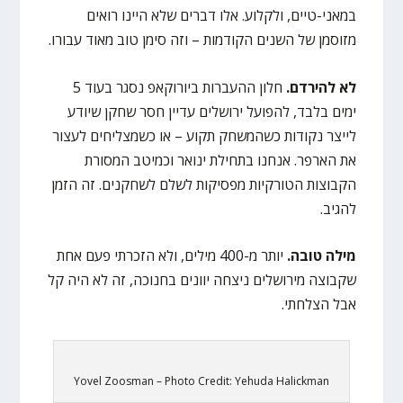
במאני-טיים, ולקלוע. אלו דברים שלא היינו רואים
מזוסמן של השנים הקודמות – וזה סימן טוב מאוד עבורו.
לא להירדם.
חלון ההעברות ביורוקאפ נסגר בעוד 5
ימים בלבד, להפועל ירושלים עדיין חסר שחקן שיודע
לייצר נקודות כשהמשחק תקוע – או כשמצליחים לעצור
את הארפר. אנחנו בתחילת ינואר וכמיטב המסורת
הקבוצות הטורקיות מפסיקות לשלם לשחקנים. זה הזמן
להגיב.
מילה טובה.
יותר מ-400 מילים, ולא הזכרתי פעם אחת
שקבוצה מירושלים ניצחה יוונים בחנוכה, זה לא היה קל
אבל הצלחתי.
Yovel Zoosman – Photo Credit: Yehuda Halickman