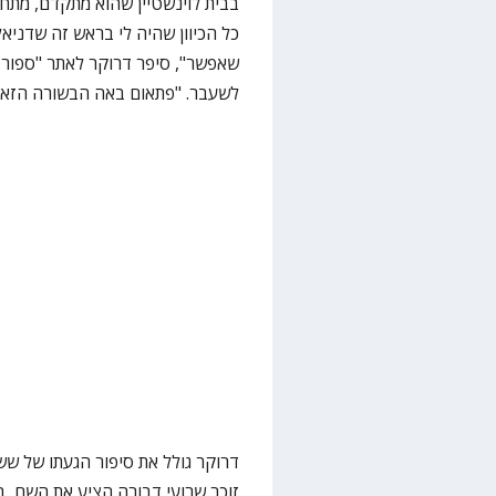
בבית לוינשטיין שהוא מתקדם, מתחיל
כל הכיוון שהיה לי בראש זה שדניאל
שאפשר", סיפר דרוקר לאתר "ספורט
לשעבר. "פתאום באה הבשורה הזאת
דרוקר גולל את סיפור הגעתו של ששון
זוכר שרועי דבורה הציע את השם, ב