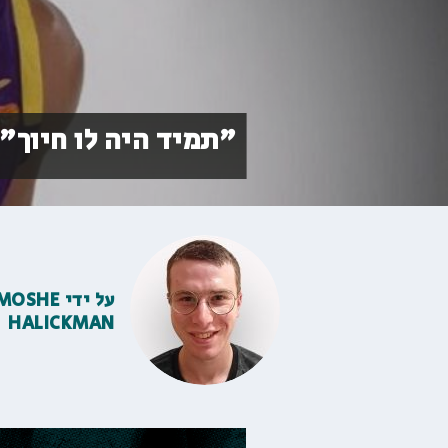
"תמיד היה לו חיוך":
על ידי
MOSHE
HALICKMAN