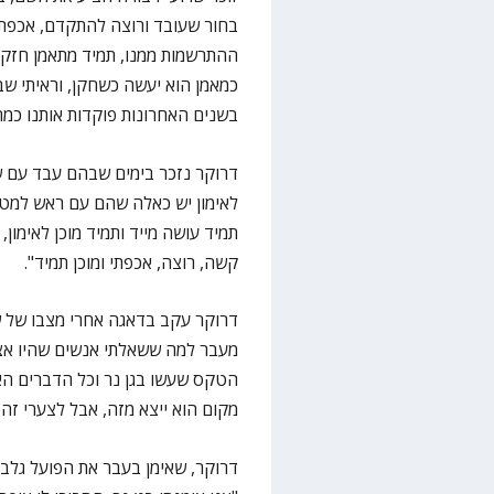
בחור שעובד ורוצה להתקדם, אכפת ל
ההתרשמות ממנו, תמיד מתאמן חזק,
כמאמן הוא יעשה כשחקן, וראיתי שבע
בשנים האחרונות פוקדות אותנו כמה
דרוקר נזכר בימים שבהם עבד עם ששו
לאימון יש כאלה שהם עם ראש למטה, 
תמיד עושה מייד ותמיד מוכן לאימון,
קשה, רוצה, אכפתי ומוכן תמיד".
דרוקר עקב בדאגה אחרי מצבו של שש
מעבר למה ששאלתי אנשים שהיו אצל
הטקס שעשו בגן נר וכל הדברים הא
מקום הוא ייצא מזה, אבל לצערי זה 
דרוקר, שאימן בעבר את הפועל גלבוע