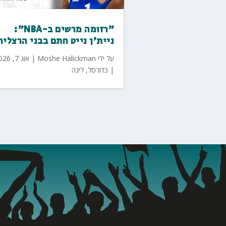
"רזומה מרשים ב-NBA":
ניית'ן נייט חתם בבני הרצליה
על ידי
Moshe Halickman
|
אוג 7, 2026
|
כדורסל
,
ליגה