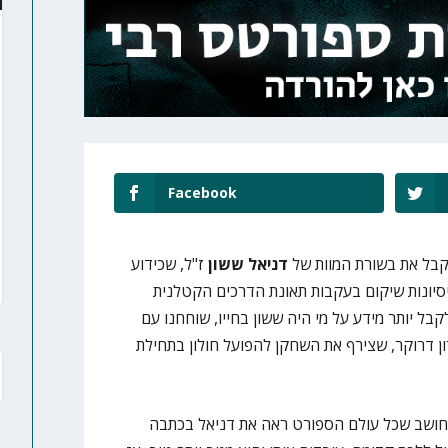
Facebook
בל את בשורת המוות של
דניאל ששון
ז"ל, שכידוע
חר ניסיונות שיקום בעקבות תאונת הדרכים הקטלנית
בל יותר מידע על מי היה ששון בחייו, שוחחנו עם
ן דרוקר, שצירף את השחקן להפועל חולון בתחילת
 חושב שכל עולם הספורט ראה את דניאל בכתבה