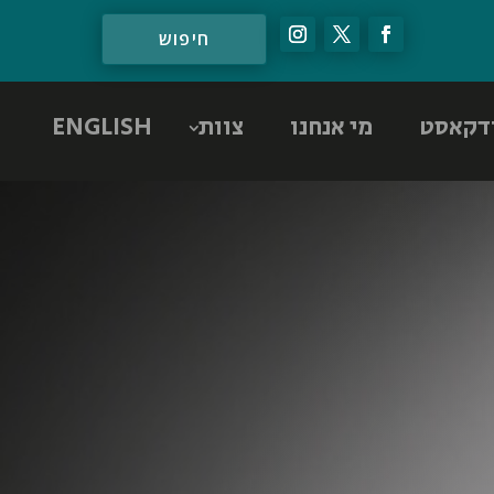
דקאסט
מי אנחנו
צוות
ENGLISH