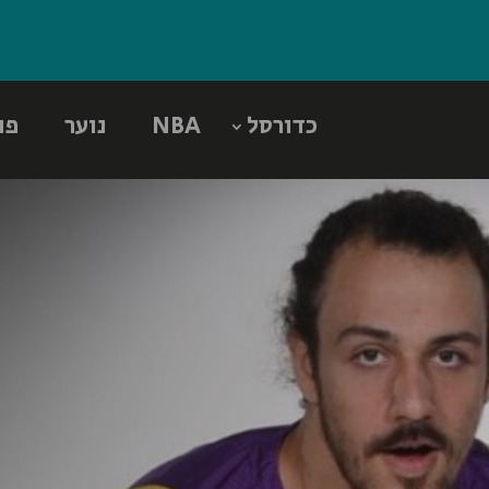
כדורסל
NBA
נוער
פו