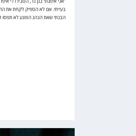
"אני אימנתי בגן נר, הסבירו לי אי
בעייתי. אם לא הספיק לקחת את החיי
הבנתי שאת הנהג הפוגע לא תפסו ל