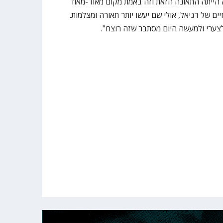
פה הייתה התאונה הזאת וזה באמת מקום מאוד-מאוד
ם של דניאל, אולי שם יעשו יותר תאורה ומצלמות.
צערי ולמעשה היום מסתבר שזה רוצח".