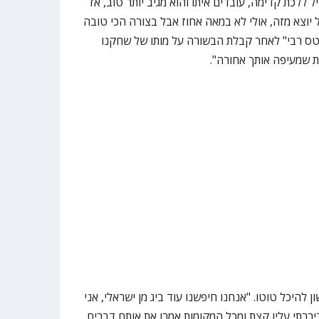
 ללכת קדימה, עובדים איתו והוא מגיב יותר טוב, אז
 יוצא מזה, אולי לא במאה אחוז אבל בצורה הכי טובה
ס רבי" לאחר קבלת הבשורה על מותו של שחקנו
 שמעיפה אותך אחורה".
 להיכל טוטו. "אנחנו חיפשנו עוד ביג מן ישראלי, אני
יררתי עליו קצת ומכל המקומות אמרו את אותם דברים,