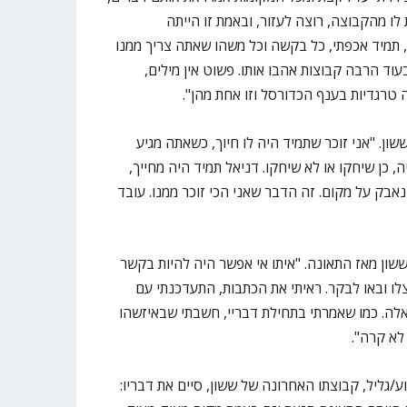
ו מהקבוצה, רוצה לעזור, ובאמת זו הייתה
 תמיד אכפתי, כל בקשה וכל משהו שאתה צריך ממנו
וד הרבה קבוצות אהבו אותו. פשוט אין מילים,
 טרגדיות בענף הכדורסל וזו אחת מהן".
ן. "אני זוכר שתמיד היה לו חיוך, כשאתה מגיע
כן שיחקו או לא שיחקו. דניאל תמיד היה מחייך,
 נאבק על מקום. זה הדבר שאני הכי זוכר ממנו. עובד
ון מאז התאונה. "איתו אי אפשר היה להיות בקשר
ו ובאו לבקר. ראיתי את הכתבות, התעדכנתי עם
לה. כמו שאמרתי בתחילת דבריי, חשבתי שבאיזשהו
לא קרה".
/גליל, קבוצתו האחרונה של ששון, סיים את דבריו: