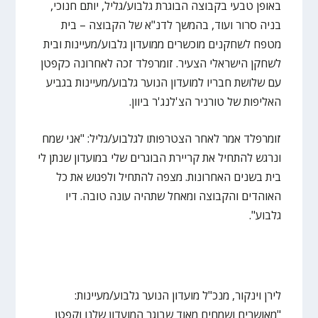
באופן טבעי בקבוצה הבוגרת גלבוע/גליל, יותם חנוכי,
בניה סרור ועוד, בהמשך לדנ"א של הקבוצה – בית
מטפח לשחקנים מוכשרים ממועדון גלבוע/מעיינות ובית
לשחקן הישראלי הצעיר. זומרפלד זכה לאחרונה כקפטן
עם שלושת חבריו למועדון הנוער גלבוע/מעיינות בגביע
האליפות של טורניר הצ'לנג'ר ביוון.
זומרפלד אמר לאחר הצטרפותו לגלבוע/גליל: "אני שמח
ונרגש להתחיל את קריירת הבוגרים שלי במועדון שנתן לי
בית בשנים האחרונות. מצפה להתחיל ולפגוש את כל
האוהדים והקבוצה ומאחל שתהיה עונה טובה. דיו
גלבוע".
לירן וינקור, מנכ"ל מועדון הנוער גלבוע/מעיינות:
"מאושרים ושמחים מאוד שבוגר המועדון שלנו וקפטן