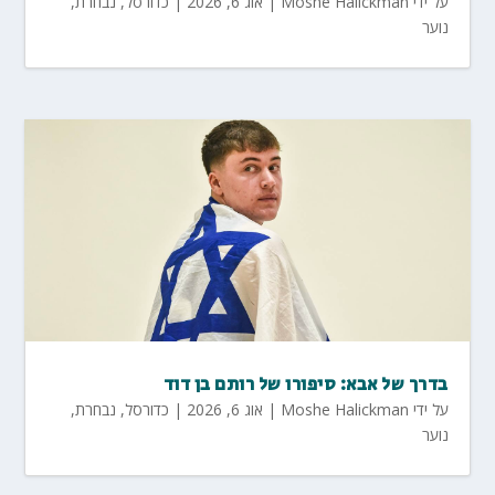
על ידי
Moshe Halickman
|
אוג 6, 2026
|
כדורסל
,
נבחרת
,
נוער
בדרך של אבא: סיפורו של רותם בן דוד
על ידי
Moshe Halickman
|
אוג 6, 2026
|
כדורסל
,
נבחרת
,
נוער