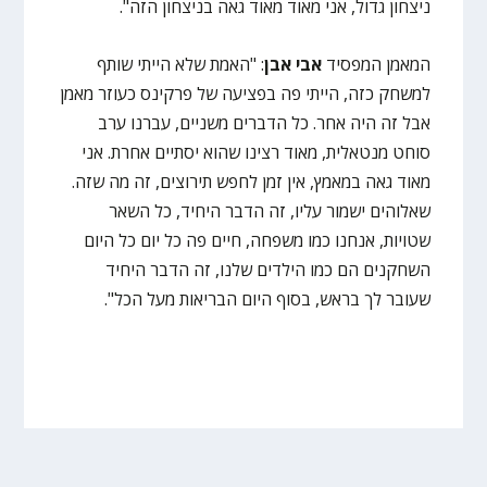
ניצחון גדול, אני מאוד מאוד גאה בניצחון הזה".
המאמן המפסיד
אבי אבן
: "האמת שלא הייתי שותף
למשחק כזה, הייתי פה בפציעה של פרקינס כעוזר מאמן
אבל זה היה אחר. כל הדברים משניים, עברנו ערב
סוחט מנטאלית, מאוד רצינו שהוא יסתיים אחרת. אני
מאוד גאה במאמץ, אין זמן לחפש תירוצים, זה מה שזה.
שאלוהים ישמור עליו, זה הדבר היחיד, כל השאר
שטויות, אנחנו כמו משפחה, חיים פה כל יום כל היום
השחקנים הם כמו הילדים שלנו, זה הדבר היחיד
שעובר לך בראש, בסוף היום הבריאות מעל הכל".