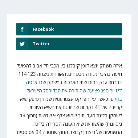
Facebook
Twitter
איזה משחק יוצא דופן קיבלנו בין מכבי תל אביב להפועל
חיפה בהיכל מנורה מבטחים. האורחת ניצחה 114:123
בדרמת ענק בתום שתי הארכות במשחק שבו
אנטה
ז'יז'יץ' ספג פציעה שהותירה את הכדורסל הישראלי
בהלם
, כאשר על הפרקט עצמו עמית שמחון סיפק שיא
קריירה של 41 נקודות שהיוו גם את השיא העונתי
לשחקן בליגת העל, תוך שהוא צלף 9 שלשות (מתוך 13
ניסיונות) שהשוו את שיא העונה הסדירה בליגה.
המשמעות של ניצחון קבוצת החוץ שמסרה 34 אסיסטים