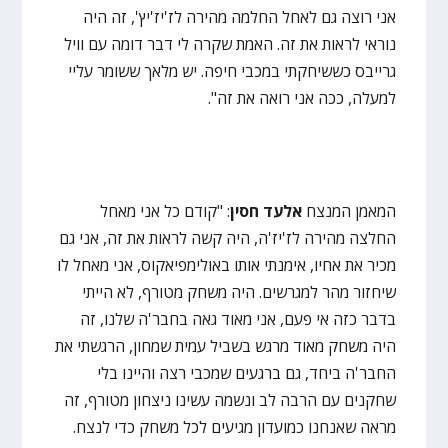
אני רוצה גם לאחל החלמה מהירה לז'יז'יץ', זה היה
נוראי לראות את זה. האמת שקרה לי דבר דומה עם וויל
גרייבס כששיחקתי במכבי חיפה. יש מלאך ששומר עליי
למעלה, ככה אני רואה את זה".
המאמן המנצח
אלעד חסין
: "קודם כל אני מאחל
החלצה מהירה לז'יז'ה, היה קשה לראות את זה, אני גם
מכיר את אחיו, אימנתי אותו באולימפיאקוס, אני מאחל לו
שיחזור מהר למגרשים. היה משחק מטורף, לא הייתי
בדבר כזה אי פעם, אני מאוד גאה בחבר'ה שלנו, זה
היה משחק מאוד מרגש בשביל עמית שמחון, הרגשתי את
החבר'ה ביחד, גם ברגעים שמכבי רצה והיינו בלי
שחקנים עם הרבה לב ונשמה עשינו ניצחון מטורף, זה
מראה שאנחנו כמועדון מגיעים לכל משחק כדי לנצח.