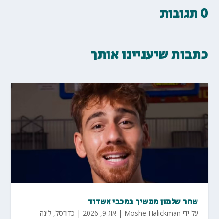
0 תגובות
כתבות שיעניינו אותך
שחר שלמון ממשיך במכבי אשדוד
על ידי
Moshe Halickman
|
אוג 9, 2026
|
כדורסל
,
ליגה