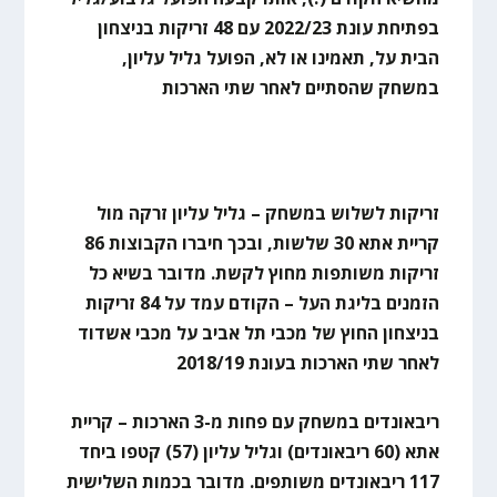
בפתיחת עונת 2022/23 עם 48 זריקות בניצחון
הבית על, תאמינו או לא, הפועל גליל עליון,
במשחק שהסתיים לאחר שתי הארכות
זריקות לשלוש במשחק – גליל עליון זרקה מול
קריית אתא 30 שלשות, ובכך חיברו הקבוצות 86
זריקות משותפות מחוץ לקשת. מדובר בשיא כל
הזמנים בליגת העל – הקודם עמד על 84 זריקות
בניצחון החוץ של מכבי תל אביב על מכבי אשדוד
לאחר שתי הארכות בעונת 2018/19
ריבאונדים במשחק עם פחות מ-3 הארכות – קריית
אתא (60 ריבאונדים) וגליל עליון (57) קטפו ביחד
117 ריבאונדים משותפים. מדובר בכמות השלישית