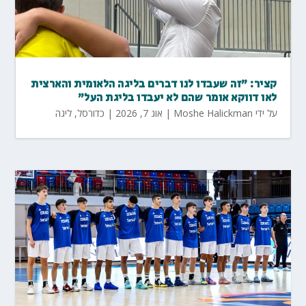
קציר: "זה שעבדו לנו דברים בליגה הלאומית והארצית
לאו דווקא אומר שהם לא יעבדו בליגת העל"
על ידי
Moshe Halickman
|
אוג 7, 2026
|
כדורסל
,
ליגה