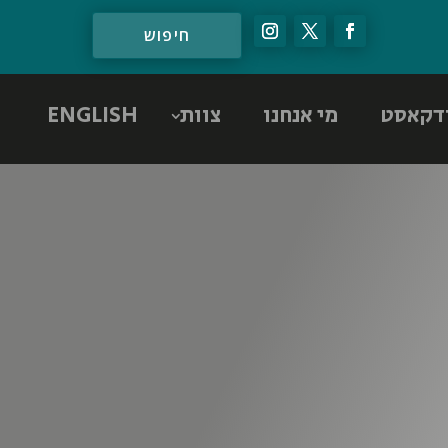
דקאסט
מי אנחנו
צוות
ENGLISH