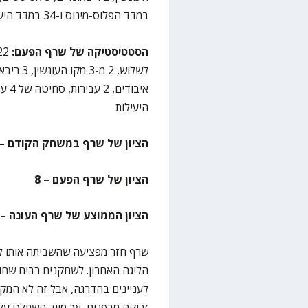
במדד הפלוס-מינוס ו-34 במדד היעילות
הסטטיסטיקה של שרף הפעם:
היעילות
הציון של שרף במשחק הקודם – 10
הציון של שרף הפעם – 8
הציון הממוצע של שרף העונה – 7.55
שרף חזר מפציעה שהשביתה אותו 
הליגה האחרון. לשחקנים רבים שחוז
לעניינים בהדרגה, אבל זה לא המק
זריקה מבפנים, אך מייד השתלט על