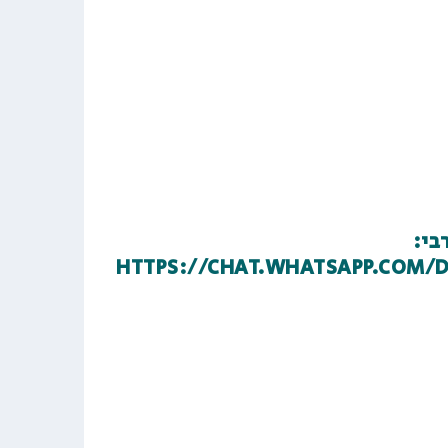
בי:
HTTPS://CHAT.WHATSAPP.COM/