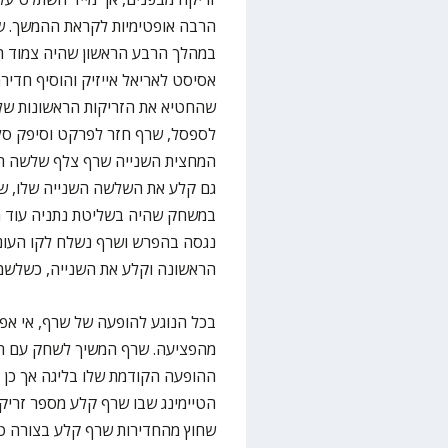
הרבה אופטימיות לקראת ההמשך. שר
במהלך הרבע הראשון שהיה צמוד ה
אסיסט לאריאל אייזיק והוסיף חדיר
שהחטיא את הזריקות הראשונות שלק
לספסל, שרף חזר לפרקט וסיפק סל 
המחצית השנייה שרף צלף שלשה רא
במשחק שהיה בשליטת נתניה עוד ה
הראשונה וקלע את השנייה, כשלשמ
בכל הנוגע להופעה של שרף, אי אפ
מהפציעה. שרף המשיך לשחק עם המו
ההופעה הקודמת שלו בליגה אך כן 
הטיימינג שבו שרף קלע מספר זריק
שחוץ מהחדירות שרף קלע בצורה ט