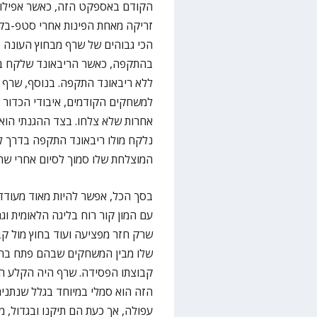
הקודם באספקט הזה, כאשר אפילו ה
זריקה מאחת הפינות אחרי סטפ-בק
ללא ריבאונד התקפה. בנוסף, שרף הצ
למשחקים הקודמים, איבודי הכדור ש
אחרות שלא צלחו. בצד ההגנתי הוא 
נלקח מולו ריבאונד התקפה בדרך לנ
המוצלחת שלו סמוך לסיום אחרי שה
עם המון קור רוח בליגה הלאומית וג
שרק חזר מפציעה ועוד בחוץ מול ק
שלו מבין המשחקים שבהם פתח בחמ
קבוצתו הפסידה. שרף היה הקלע הש
הזה הוא סמלי במיוחד בגלל שנתני
עפולה, אך כעת הם תיקנו ובגדול,